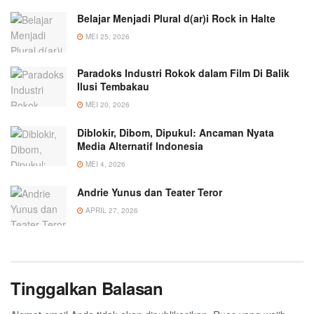
Belajar Menjadi Plural d(ar)i Rock in Halte
MEI 25, 2026
Paradoks Industri Rokok dalam Film Di Balik
Ilusi Tembakau
MEI 20, 2026
Diblokir, Dibom, Dipukul: Ancaman Nyata
Media Alternatif Indonesia
MEI 4, 2026
Andrie Yunus dan Teater Teror
APRIL 27, 2026
Tinggalkan Balasan