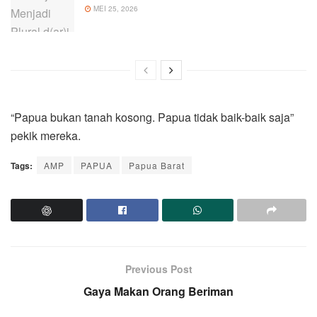
MEI 25, 2026
“Papua bukan tanah kosong. Papua tidak baik-baik saja”
pekik mereka.
Tags:
AMP
PAPUA
Papua Barat
Previous Post
Gaya Makan Orang Beriman