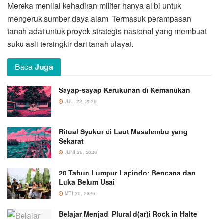
Mereka menilai kehadiran militer hanya alibi untuk
mengeruk sumber daya alam. Termasuk perampasan
tanah adat untuk proyek strategis nasional yang membuat
suku asli tersingkir dari tanah ulayat.
Baca
Juga
Sayap-sayap Kerukunan di Kemanukan
JULI 22, 2026
Ritual Syukur di Laut Masalembu yang
Sekarat
JUNI 25, 2026
20 Tahun Lumpur Lapindo: Bencana dan
Luka Belum Usai
MEI 30, 2026
Belajar Menjadi Plural d(ar)i Rock in Halte