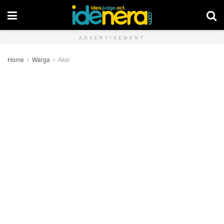
ADVERTISEMENT
Home
Warga
Aksi