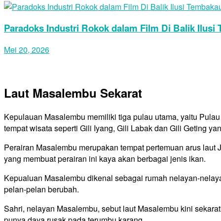
Paradoks Industri Rokok dalam Film Di Balik Ilus
Mei 20, 2026
Laut Masalembu Sekarat
Kepulauan Masalembu memiliki tiga pulau utama, yaitu Pulau
tempat wisata seperti Gili Iyang, Gili Labak dan Gili Geting
Perairan Masalembu merupakan tempat pertemuan arus laut Jaw
yang membuat perairan ini kaya akan berbagai jenis ikan.
Kepualuan Masalembu dikenal sebagai rumah nelayan-nelaya
pelan-pelan berubah.
Sahri, nelayan Masalembu, sebut laut Masalembu kini sekarat.
punya daya rusak pada terumbu karang.