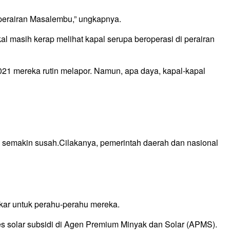
 perairan Masalembu,” ungkapnya.
masih kerap melihat kapal serupa beroperasi di perairan
21 mereka rutin melapor. Namun, apa daya, kapal-kapal
n semakin susah.Cilakanya, pemerintah daerah dan nasional
kar untuk perahu-perahu mereka.
 solar subsidi di Agen Premium Minyak dan Solar (APMS).