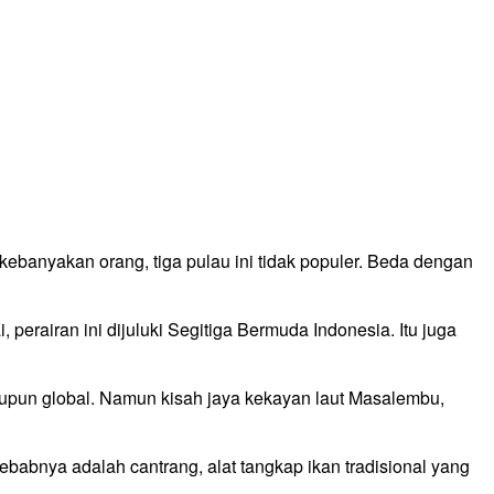
banyakan orang, tiga pulau ini tidak populer. Beda dengan
rairan ini dijuluki Segitiga Bermuda Indonesia. Itu juga
upun global. Namun kisah jaya kekayan laut Masalembu,
Sebabnya adalah cantrang, alat tangkap ikan tradisional yang