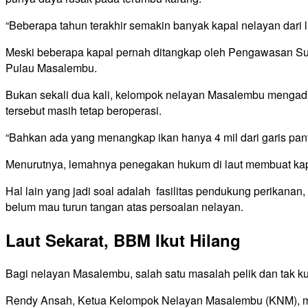
“Beberapa tahun terakhir semakin banyak kapal nelayan dar
Meski beberapa kapal pernah ditangkap oleh Pengawasan Sum
Pulau Masalembu.
Bukan sekali dua kali, kelompok nelayan Masalembu mengadu
tersebut masih tetap beroperasi.
“Bahkan ada yang menangkap ikan hanya 4 mil dari garis panta
Menurutnya, lemahnya penegakan hukum di laut membuat kap
Hal lain yang jadi soal adalah fasilitas pendukung perikan
belum mau turun tangan atas persoalan nelayan.
Laut Sekarat, BBM Ikut Hilang
Bagi nelayan Masalembu, salah satu masalah pelik dan tak k
Rendy Ansah, Ketua Kelompok Nelayan Masalembu (KNM), men