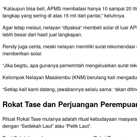
“Kalaupun bisa beli, APMS membatasi hanya 10 sampai 20 lite
tangkap yang sering di atas 15 mil dari pantai,” keluhnya.
Agar tetap melaut, nelayan “dipaksa” membeli solar di luar 
lebih besar dari hasil jual tangkapan.
Rendy juga cerita, meski nelayan memiliki surat rekomenda
memberikan solar.
“Jika begitu, apa gunanya pemerintah mengeluarkan surat rek
Kelompok Nelayan Masalembu (KNM) berulang kali mengadukan
“Setiap kali kami datang, jawabannya selalu sama: “akan ditin
Rokat Tase dan Perjuangan Perempua
Ritual Rokat Tase mulanya adalah ritual kebudayaan masyaraka
dengan “Sedekah Laut” atau “Petik Laut”.