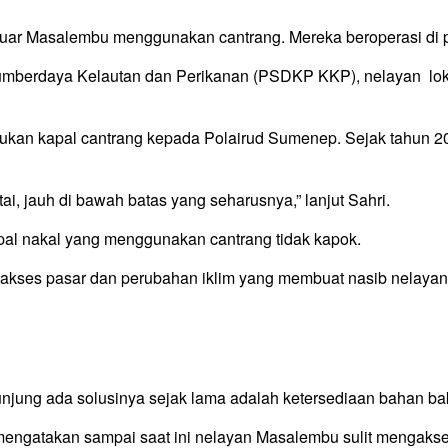
i luar Masalembu menggunakan cantrang. Mereka beroperasi di
berdaya Kelautan dan Perikanan (PSDKP KKP), nelayan lokal 
kan kapal cantrang kepada Polairud Sumenep. Sejak tahun 20
i, jauh di bawah batas yang seharusnya,” lanjut Sahri.
al nakal yang menggunakan cantrang tidak kapok.
an, akses pasar dan perubahan iklim yang membuat nasib nelaya
unjung ada solusinya sejak lama adalah ketersediaan bahan ba
gatakan sampai saat ini nelayan Masalembu sulit mengakses