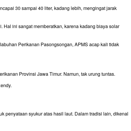
capai 30 sampai 40 liter, kadang lebih, mengingat jarak
i. Hal ini sangat memberatkan, karena kadang biaya solar
Pelabuhan Perikanan Pasongsongan, APMS acap kali tidak
ikanan Provinsi Jawa Timur. Namun, tak urung tuntas.
Rendy.
penyataan syukur atas hasil laut. Dalam tradisi lain, dikenal