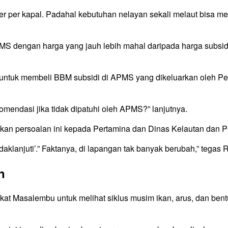
r per kapal. Padahal kebutuhan nelayan sekali melaut bisa men
APMS dengan harga yang jauh lebih mahal daripada harga subsid
si untuk membeli BBM subsidi di APMS yang dikeluarkan oleh 
omendasi jika tidak dipatuhi oleh APMS?” lanjutnya.
 persoalan ini kepada Pertamina dan Dinas Kelautan dan Per
daklanjuti’.” Faktanya, di lapangan tak banyak berubah,” tegas 
n
t Masalembu untuk melihat siklus musim ikan, arus, dan bentuk 