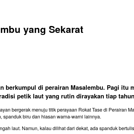
lembu yang Sekarat
yan berkumpul di perairan Masalembu. Pagi itu
isi petik laut yang rutin dirayakan tiap tahun
elayan bergerak menuju titik perayaan Rokat Tase di Peraira
 spanduk biru dan hiasan warna-warni lainnya.
engah laut. Namun, kalau dilihat dari dekat, ada spanduk bertuli