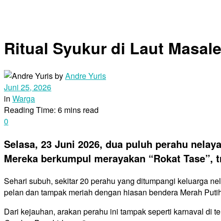
Ritual Syukur di Laut Masa
by
Andre Yuris
Juni 25, 2026
in
Warga
Reading Time: 6 mins read
0
Selasa, 23 Juni 2026, dua puluh perahu nela
Mereka berkumpul merayakan “Rokat Tase”, trad
Sehari subuh, sekitar 20 perahu yang ditumpangi keluarga n
pelan dan tampak meriah dengan hiasan bendera Merah Putih,
Dari kejauhan, arakan perahu ini tampak seperti karnaval di t