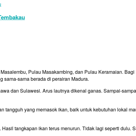
i Tembakau
 Masalembu, Pulau Masakambing, dan Pulau Keramaian. Bagi ke
 yang sama-sama berada di perairan Madura.
a dan Sulawesi. Arus lautnya dikenal ganas. Sampai-sampai, pe
n tangguh yang memasok ikan, baik untuk kebutuhan lokal ma
 Hasil tangkapan ikan terus menurun. Tidak lagi seperti dulu. 