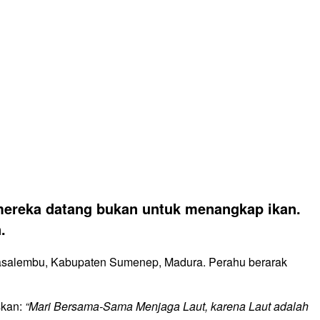
 mereka datang bukan untuk menangkap ikan.
.
n Masalembu, Kabupaten Sumenep, Madura. Perahu berarak
skan:
“Mari Bersama-Sama Menjaga Laut, karena Laut adalah