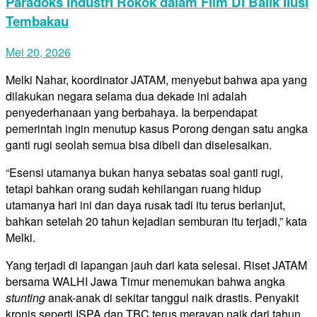
Paradoks Industri Rokok dalam Film Di Balik Ilusi
Tembakau
Mei 20, 2026
Melki Nahar, koordinator JATAM, menyebut bahwa apa yang
dilakukan negara selama dua dekade ini adalah
penyederhanaan yang berbahaya. Ia berpendapat
pemerintah ingin menutup kasus Porong dengan satu angka
ganti rugi seolah semua bisa dibeli dan diselesaikan.
“Esensi utamanya bukan hanya sebatas soal ganti rugi,
tetapi bahkan orang sudah kehilangan ruang hidup
utamanya hari ini dan daya rusak tadi itu terus berlanjut,
bahkan setelah 20 tahun kejadian semburan itu terjadi,” kata
Melki.
Yang terjadi di lapangan jauh dari kata selesai. Riset JATAM
bersama WALHI Jawa Timur menemukan bahwa angka
stunting
anak-anak di sekitar tanggul naik drastis. Penyakit
kronis seperti ISPA dan TBC terus merayap naik dari tahun