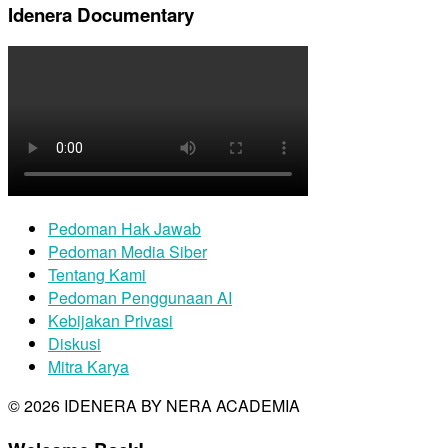
Idenera Documentary
Pedoman Hak Jawab
Pedoman Media Siber
Tentang Kami
Pedoman Penggunaan AI
Kebijakan Privasi
Diskusi
Mitra Karya
© 2026 IDENERA BY NERA ACADEMIA