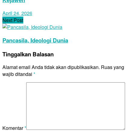
April 24, 2026
Next Post
Pancasila, Ideologi Dunia
Tinggalkan Balasan
Alamat email Anda tidak akan dipublikasikan.
Ruas yang
wajib ditandai
*
Komentar
*