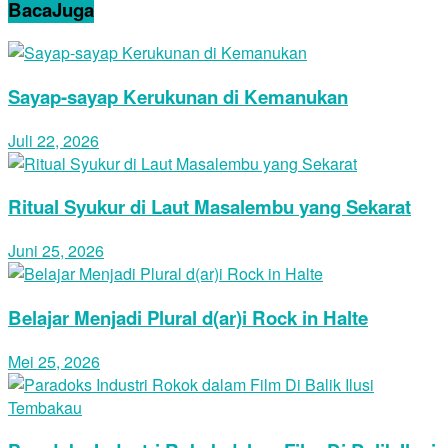
Baca
Juga
Sayap-sayap Kerukunan di Kemanukan
Juli 22, 2026
Ritual Syukur di Laut Masalembu yang Sekarat
Juni 25, 2026
Belajar Menjadi Plural d(ar)i Rock in Halte
Mei 25, 2026