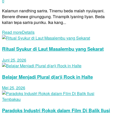
0
Kalamun nandhing sarira. Tinemu beda malah nyulayani.
Benere dhewe ginunggung. Tinampik lyaning liyan. Beda
kalian tepa sarira puniku. Ika kang...
Read more
Details
Ritual Syukur di Laut Masalembu yang Sekarat
Juni 25, 2026
Belajar Menjadi Plural d(ar)i Rock in Halte
Mei 25, 2026
Paradoks Industri Rokok dalam Film Di Balik Ilusi