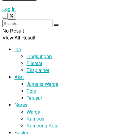
Log In
No Result
View All Result
Ide
Lingkungan
Filsafat
Eksplainer
Aksi
Jurnalis Warga
Foto
Telusur
Narasi
Warga
Kampus
Kampung Kota
Sastra