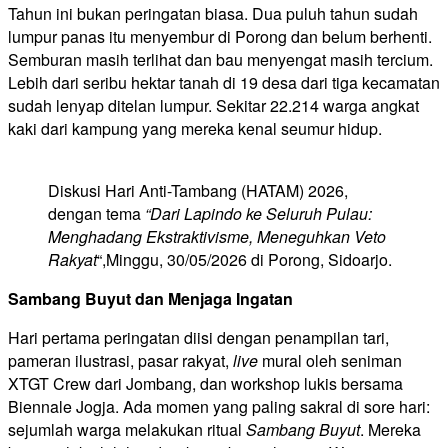
Tahun ini bukan peringatan biasa. Dua puluh tahun sudah
lumpur panas itu menyembur di Porong dan belum berhenti.
Semburan masih terlihat dan bau menyengat masih tercium.
Lebih dari seribu hektar tanah di 19 desa dari tiga kecamatan
sudah lenyap ditelan lumpur. Sekitar 22.214 warga angkat
kaki dari kampung yang mereka kenal seumur hidup.
Diskusi Hari Anti-Tambang (HATAM) 2026,
dengan tema
“Dari Lapindo ke Seluruh Pulau:
Menghadang Ekstraktivisme, Meneguhkan Veto
Rakyat
“,Minggu, 30/05/2026 di Porong, Sidoarjo.
Sambang Buyut dan Menjaga Ingatan
Hari pertama peringatan diisi dengan penampilan tari,
pameran ilustrasi, pasar rakyat,
live
mural oleh seniman
XTGT Crew dari Jombang, dan workshop lukis bersama
Biennale Jogja. Ada momen yang paling sakral di sore hari:
sejumlah warga melakukan ritual
Sambang Buyut
. Mereka