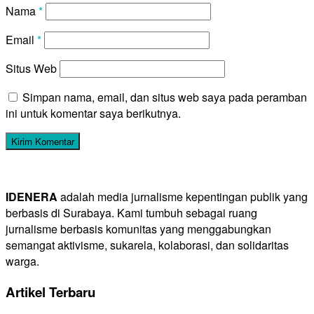
Nama
*
Email
*
Situs Web
Simpan nama, email, dan situs web saya pada peramban
ini untuk komentar saya berikutnya.
IDENERA
adalah media jurnalisme kepentingan publik yang
berbasis di Surabaya. Kami tumbuh sebagai ruang
jurnalisme berbasis komunitas yang menggabungkan
semangat aktivisme, sukarela, kolaborasi, dan solidaritas
warga.
Artikel Terbaru