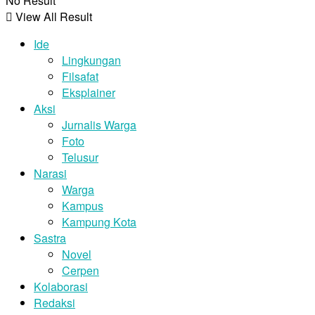
No Result
View All Result
Ide
Lingkungan
Filsafat
Eksplainer
Aksi
Jurnalis Warga
Foto
Telusur
Narasi
Warga
Kampus
Kampung Kota
Sastra
Novel
Cerpen
Kolaborasi
Redaksi