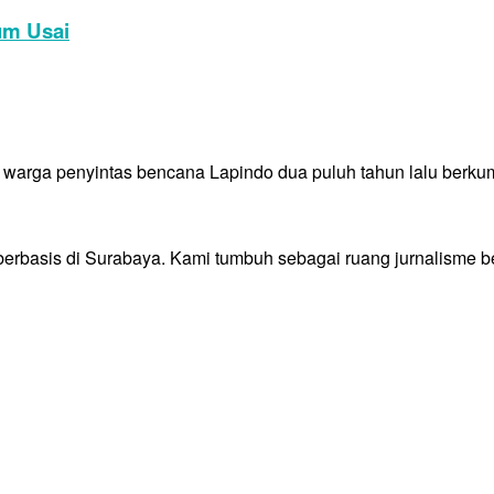
um Usai
 warga penyintas bencana Lapindo dua puluh tahun lalu berkum
 berbasis di Surabaya. Kami tumbuh sebagai ruang jurnalisme