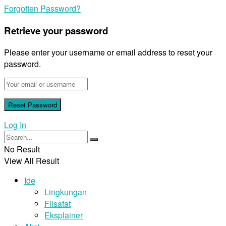
Forgotten Password?
Retrieve your password
Please enter your username or email address to reset your
password.
Log In
No Result
View All Result
Ide
Lingkungan
Filsafat
Eksplainer