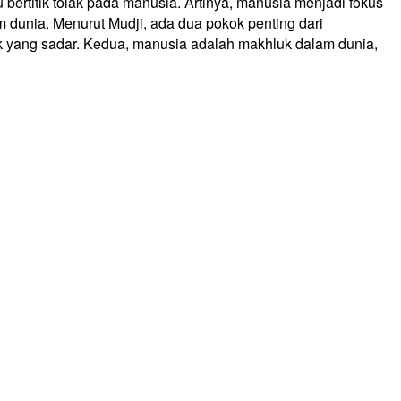
 bertitik tolak pada manusia. Artinya, manusia menjadi fokus
dunia. Menurut Mudji, ada dua pokok penting dari
ek yang sadar. Kedua, manusia adalah makhluk dalam dunia,