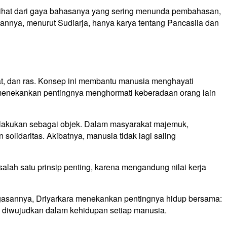
terlihat dari gaya bahasanya yang sering menunda pembahasan,
sannya, menurut Sudiarja, hanya karya tentang Pancasila dan
t, dan ras. Konsep ini membantu manusia menghayati
menekankan pentingnya menghormati keberadaan orang lain
erlakukan sebagai objek. Dalam masyarakat majemuk,
 solidaritas. Akibatnya, manusia tidak lagi saling
alah satu prinsip penting, karena mengandung nilai kerja
agasannya, Driyarkara menekankan pentingnya hidup bersama:
u diwujudkan dalam kehidupan setiap manusia.