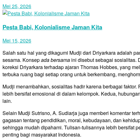
Mei 25, 2026
Pesta Babi, Kolonialisme Jaman Kita
Mei 15, 2026
Salah satu hal yang dikagumi Mudji dari Driyarkara adalah
sesama. Konsep
ada bersama
ini disebut sebagai sosialitas
koreksi Driyarkara terhadap ajaran Thomas Hobbes, yang mel
terbuka ruang bagi setiap orang untuk berkembang, menghor
Mudji menambahkan, sosialitas hadir karena berbagai faktor.
lebih bersifat emosional di dalam kelompok. Kedua, hubung
lain.
Selain Mudji Sutrisno, A. Sudiarja juga memberi komentar te
gagasan tentang pendidikan, moral, kebudayaan, dan kehidupa
sehingga mudah dipahami. Tulisan-tulisannya lebih bersifat p
penting bagi masyarakat Indonesia.