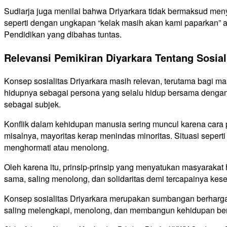
Sudiarja juga menilai bahwa Driyarkara tidak bermaksud meny
seperti dengan ungkapan “kelak masih akan kami paparkan” at
Pendidikan yang dibahas tuntas.
Relevansi Pemikiran Diyarkara Tentang Sosial
Konsep sosialitas Driyarkara masih relevan, terutama bagi
hidupnya sebagai persona yang selalu hidup bersama dengan
sebagai subjek.
Konflik dalam kehidupan manusia sering muncul karena cara 
misalnya, mayoritas kerap menindas minoritas. Situasi seperti 
menghormati atau menolong.
Oleh karena itu, prinsip-prinsip yang menyatukan masyarakat 
sama, saling menolong, dan solidaritas demi tercapainya kes
Konsep sosialitas Driyarkara merupakan sumbangan berharga
saling melengkapi, menolong, dan membangun kehidupan bers