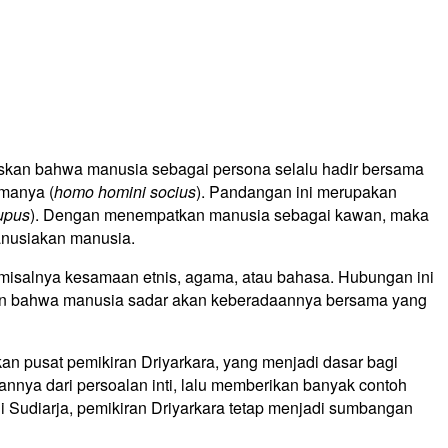
askan bahwa manusia sebagai persona selalu hadir bersama
amanya (
homo homini socius
). Pandangan ini merupakan
upus
). Dengan menempatkan manusia sebagai kawan, maka
anusiakan manusia.
, misalnya kesamaan etnis, agama, atau bahasa. Hubungan ini
ukkan bahwa manusia sadar akan keberadaannya bersama yang
an pusat pemikiran Driyarkara, yang menjadi dasar bagi
annya dari persoalan inti, lalu memberikan banyak contoh
agi Sudiarja, pemikiran Driyarkara tetap menjadi sumbangan