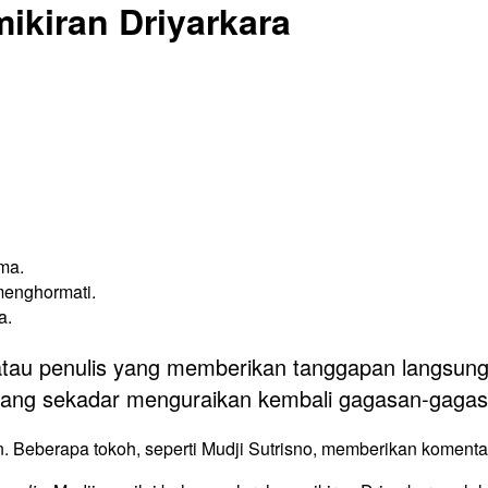
ikiran Driyarkara
ma.
menghormati.
a.
atau penulis yang memberikan tanggapan langsung 
 yang sekadar menguraikan kembali gagasan-gaga
n. Beberapa tokoh, seperti Mudji Sutrisno, memberikan komenta