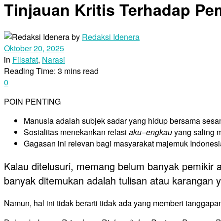
Tinjauan Kritis Terhadap Pem
by
Redaksi Idenera
Oktober 20, 2025
in
Filsafat
,
Narasi
Reading Time: 3 mins read
0
POIN PENTING
Manusia adalah subjek sadar yang hidup bersama sesa
Sosialitas menekankan relasi
aku–engkau
yang saling 
Gagasan ini relevan bagi masyarakat majemuk Indonesi
Kalau ditelusuri, memang belum banyak pemikir 
banyak ditemukan adalah tulisan atau karangan
Namun, hal ini tidak berarti tidak ada yang memberi tanggapa