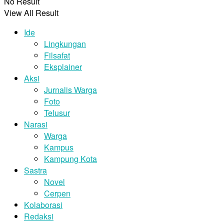
No Result
View All Result
Ide
Lingkungan
Filsafat
Eksplainer
Aksi
Jurnalis Warga
Foto
Telusur
Narasi
Warga
Kampus
Kampung Kota
Sastra
Novel
Cerpen
Kolaborasi
Redaksi