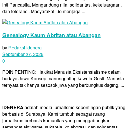
inti Pancasila. Mengandung nilai solidaritas, kekeluargaan,
dan toleransi. Masyarakat Lio menjaga ...
Genealogy Kaum Abritan atau Abangan
by
Redaksi Idenera
September 27, 2025
0
POIN PENTING: Hakikat Manusia Eksistensialisme dalam
budaya Jawa Konsep manunggaling kawula-Gusti. Manusia
ternyata tak hanya sesosok jiwa yang berbungkus daging, ...
IDENERA
adalah media jurnalisme kepentingan publik yang
berbasis di Surabaya. Kami tumbuh sebagai ruang
jurnalisme berbasis komunitas yang menggabungkan
semangat aktivisme, sukarela, kolaborasi, dan solidaritas