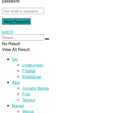
password.
Log In
No Result
View All Result
Ide
Lingkungan
Filsafat
Eksplainer
Aksi
Jurnalis Warga
Foto
Telusur
Narasi
Warga