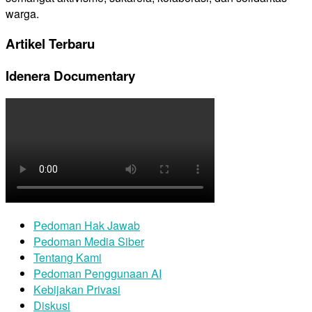
warga.
Artikel Terbaru
Idenera Documentary
Pedoman Hak Jawab
Pedoman Media Siber
Tentang Kami
Pedoman Penggunaan AI
Kebijakan Privasi
Diskusi