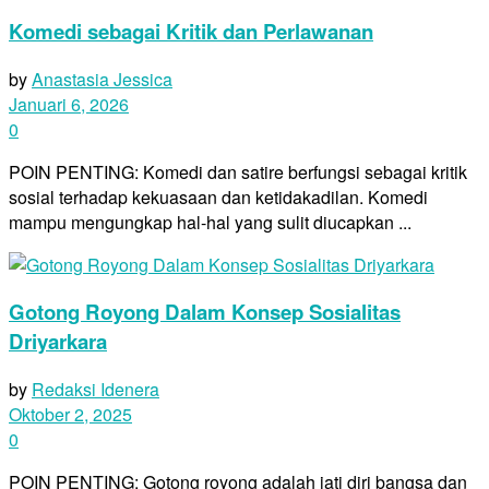
Komedi sebagai Kritik dan Perlawanan
by
Anastasia Jessica
Januari 6, 2026
0
POIN PENTING: Komedi dan satire berfungsi sebagai kritik
sosial terhadap kekuasaan dan ketidakadilan. Komedi
mampu mengungkap hal-hal yang sulit diucapkan ...
Gotong Royong Dalam Konsep Sosialitas
Driyarkara
by
Redaksi Idenera
Oktober 2, 2025
0
POIN PENTING: Gotong royong adalah jati diri bangsa dan