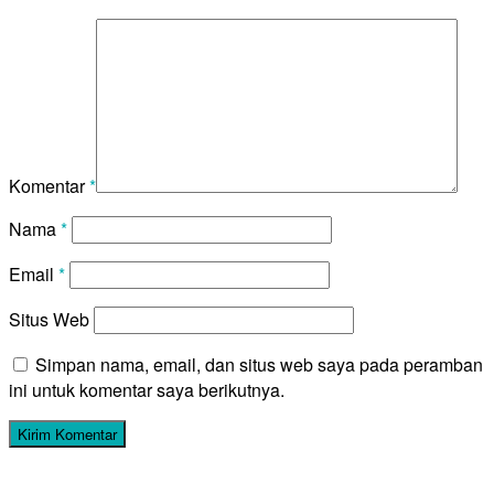
Komentar
*
Nama
*
Email
*
Situs Web
Simpan nama, email, dan situs web saya pada peramban
ini untuk komentar saya berikutnya.