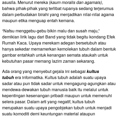
asusila. Menurut mereka (
kaum moralis dan agamais)
,
bahwa pihak-pihak yang terlibat rupanya sedang terjerumus
dalam perbudakan birahi yang menjadikan nilai-nilai agama
maupun etika menguap entah kemana.
“Nafsu menggebu-gebu bikin malu dan susah maju,”
demikian lirik lagu dari Band yang tidak begitu kondang Efek
Rumah Kaca. Upaya merekam adegan bersetubuh atau
hanya sekedar memamerkan kemolekan tubuh dalam bentuk
gambar entahkah untuk kenangan semata ataukah untuk
kebutuhan pasar memang lazim zaman sekarang.
Ada orang yang menyebut gejala ini sebagai
kultus
tubuh
era informatika. Kultus tubuh adalah suatu upaya
sadar atau pun tidak sadar untuk mengagung-agungkan atau
mendewa-dewakan tubuh manusia baik itu melalui untuk
kepentingan kesenangan pribadi maupun untuk memenuhi
selera pasar. Dalam arti yang negatif, kultus tubuh
merupakan suatu upaya pengobjekan tubuh untuk menjadi
suatu komoditi demi keuntungan material ataupun