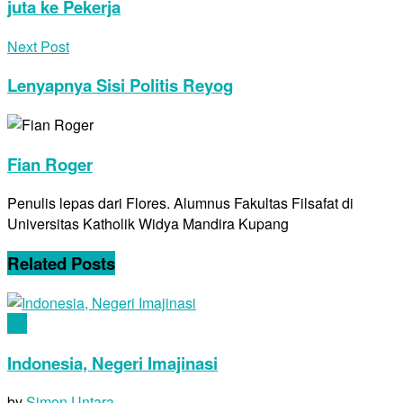
juta ke Pekerja
Next Post
Lenyapnya Sisi Politis Reyog
Fian Roger
Penulis lepas dari Flores. Alumnus Fakultas Filsafat di
Universitas Katholik Widya Mandira Kupang
Related
Posts
Ide
Indonesia, Negeri Imajinasi
by
Simon Untara