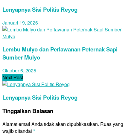
Lenyapnya Sisi Politis Reyog
Januari 19, 2026
Lembu Mulyo dan Perlawanan Peternak Sapi
Sumber Mulyo
Oktober 6, 2025
Next Post
Lenyapnya Sisi Politis Reyog
Tinggalkan Balasan
Alamat email Anda tidak akan dipublikasikan.
Ruas yang
wajib ditandai
*