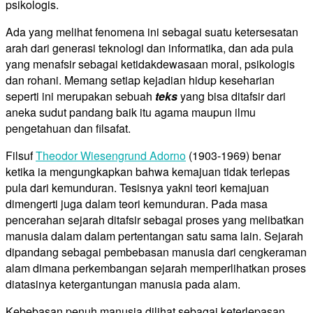
psikologis.
Ada yang melihat fenomena ini sebagai suatu ketersesatan
arah dari generasi teknologi dan informatika, dan ada pula
yang menafsir sebagai ketidakdewasaan moral, psikologis
dan rohani. Memang setiap kejadian hidup keseharian
seperti ini merupakan sebuah
teks
yang bisa ditafsir dari
aneka sudut pandang baik itu agama maupun ilmu
pengetahuan dan filsafat.
Filsuf
Theodor Wiesengrund Adorno
(1903-1969) benar
ketika ia mengungkapkan bahwa kemajuan tidak terlepas
pula dari kemunduran. Tesisnya yakni teori kemajuan
dimengerti juga dalam teori kemunduran. Pada masa
pencerahan sejarah ditafsir sebagai proses yang melibatkan
manusia dalam dalam pertentangan satu sama lain. Sejarah
dipandang sebagai pembebasan manusia dari cengkeraman
alam dimana perkembangan sejarah memperlihatkan proses
diatasinya ketergantungan manusia pada alam.
Kebebasan penuh manusia dilihat sebagai keterlepasan