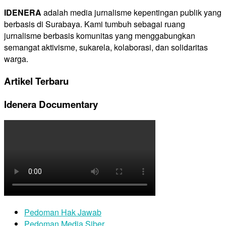
IDENERA
adalah media jurnalisme kepentingan publik yang
berbasis di Surabaya. Kami tumbuh sebagai ruang
jurnalisme berbasis komunitas yang menggabungkan
semangat aktivisme, sukarela, kolaborasi, dan solidaritas
warga.
Artikel Terbaru
Idenera Documentary
Pedoman Hak Jawab
Pedoman Media Siber