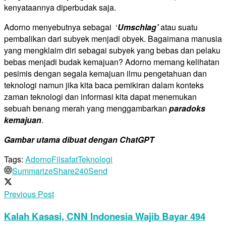
kenyataannya diperbudak saja.
Adorno menyebutnya sebagai ‘
Umschlag’
atau suatu
pembalikan dari subyek menjadi obyek. Bagaimana manusia
yang mengklaim diri sebagai subyek yang bebas dan pelaku
bebas menjadi budak kemajuan? Adorno memang kelihatan
pesimis dengan segala kemajuan ilmu pengetahuan dan
teknologi namun jika kita baca pemikiran dalam konteks
zaman teknologi dan informasi kita dapat menemukan
sebuah benang merah yang menggambarkan
paradoks
kemajuan
.
Gambar utama dibuat dengan ChatGPT
Tags:
Adorno
Filsafat
Teknologi
Summarize
Share
240
Send
Previous Post
Kalah Kasasi, CNN Indonesia Wajib Bayar 494