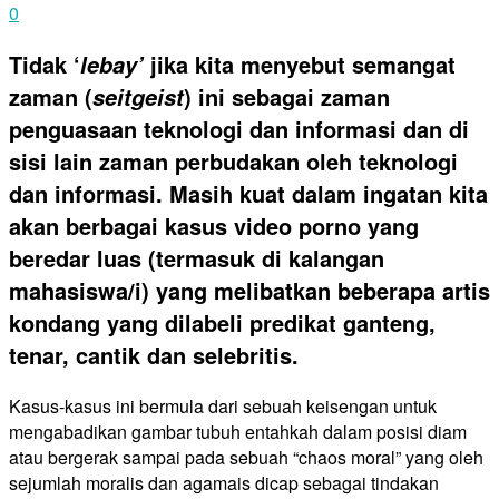
0
Tidak ‘
jika kita menyebut semangat
lebay’
zaman (
) ini sebagai zaman
seitgeist
penguasaan teknologi dan informasi dan di
sisi lain zaman perbudakan oleh teknologi
dan informasi. Masih kuat dalam ingatan kita
akan berbagai kasus video porno yang
beredar luas (termasuk di kalangan
mahasiswa/i) yang melibatkan beberapa artis
kondang yang dilabeli predikat ganteng,
tenar, cantik dan selebritis.
Kasus-kasus ini bermula dari sebuah keisengan untuk
mengabadikan gambar tubuh entahkah dalam posisi diam
atau bergerak sampai pada sebuah “chaos moral” yang oleh
sejumlah moralis dan agamais dicap sebagai tindakan