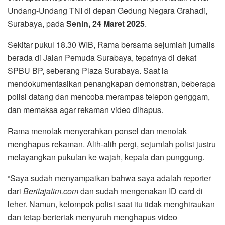
Undang-Undang TNI di depan Gedung Negara Grahadi,
Surabaya, pada
Senin, 24 Maret 2025
.
Sekitar pukul 18.30 WIB, Rama bersama sejumlah jurnalis
berada di Jalan Pemuda Surabaya, tepatnya di dekat
SPBU BP, seberang Plaza Surabaya. Saat ia
mendokumentasikan penangkapan demonstran, beberapa
polisi datang dan mencoba merampas telepon genggam,
dan memaksa agar rekaman video dihapus.
Rama menolak menyerahkan ponsel dan menolak
menghapus rekaman. Alih-alih pergi, sejumlah polisi justru
melayangkan pukulan ke wajah, kepala dan punggung.
“Saya sudah menyampaikan bahwa saya adalah reporter
dari
Beritajatim.com
dan sudah mengenakan ID card di
leher. Namun, kelompok polisi saat itu tidak menghiraukan
dan tetap berteriak menyuruh menghapus video