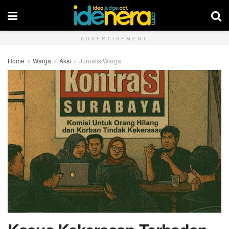
ADVERTISEMENT
Home
Warga
Aksi
Jurnalis Warga