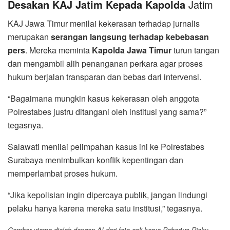
Desakan KAJ Jatim Kepada Kapolda
Jatim
KAJ Jawa Timur menilai kekerasan terhadap jurnalis
merupakan
serangan langsung terhadap kebebasan
pers
. Mereka meminta
Kapolda Jawa Timur
turun tangan
dan mengambil alih penanganan perkara agar proses
hukum berjalan transparan dan bebas dari intervensi.
“Bagaimana mungkin kasus kekerasan oleh anggota
Polrestabes justru ditangani oleh institusi yang sama?”
tegasnya.
Salawati menilai pelimpahan kasus ini ke Polrestabes
Surabaya menimbulkan konflik kepentingan dan
memperlambat proses hukum.
“Jika kepolisian ingin dipercaya publik, jangan lindungi
pelaku hanya karena mereka satu institusi,” tegasnya.
Gambar utama diolah dengan AI dari foto asli karya Robertus Rizky.