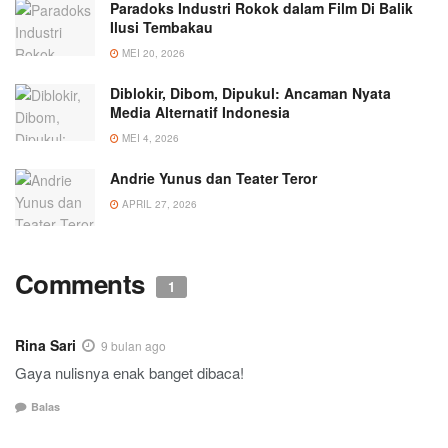
Paradoks Industri Rokok dalam Film Di Balik
Ilusi Tembakau
MEI 20, 2026
Diblokir, Dibom, Dipukul: Ancaman Nyata
Media Alternatif Indonesia
MEI 4, 2026
Andrie Yunus dan Teater Teror
APRIL 27, 2026
Comments
1
Rina Sari
9 bulan ago
Gaya nulisnya enak banget dibaca!
Balas