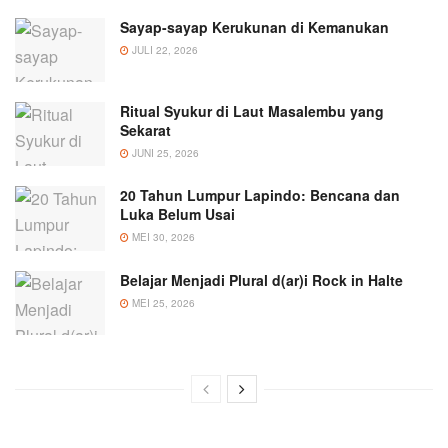
Sayap-sayap Kerukunan di Kemanukan
JULI 22, 2026
Ritual Syukur di Laut Masalembu yang
Sekarat
JUNI 25, 2026
20 Tahun Lumpur Lapindo: Bencana dan
Luka Belum Usai
MEI 30, 2026
Belajar Menjadi Plural d(ar)i Rock in Halte
MEI 25, 2026