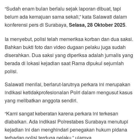
“Sudah enam bulan berlalu sejak laporan dibuat, tapi
belum ada kemajuan sama sekali,” kata Salawati dalam
konferensi pers di Surabaya,
Selasa, 28 Oktober 2025
.
Ia menyebut, polisi telah memeriksa korban dan dua saksi.
Bahkan bukti foto dan video dugaan pelaku juga sudah
diserahkan. Dua saksi yang diperiksa adalah jurnalis yang
berada di lokasi kejadian saat Rama dipukul sejumlah
polisi.
Salawati menilai, berlarut-larutnya perkara ini merupakan
indikasi ketidakprofesionalan Polri dalam mengusut kasus
yang melibatkan anggota sendiri.
“Kami sangat keberatan karena perkara ini terkesan
diabaikan. Ada indikasi Polrestabes Surabaya menutupi
kejadian ini dan menghindari penegakan hukum pidana
terhadap polisi terduga pelaku,” ujarnya.