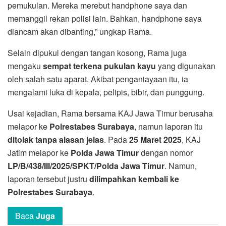
pemukulan. Mereka merebut handphone saya dan
memanggil rekan polisi lain. Bahkan, handphone saya
diancam akan dibanting,” ungkap Rama.
Selain dipukul dengan tangan kosong, Rama juga
mengaku
sempat terkena pukulan kayu
yang digunakan
oleh salah satu aparat. Akibat penganiayaan itu, ia
mengalami luka di kepala, pelipis, bibir, dan punggung.
Usai kejadian, Rama bersama KAJ Jawa Timur berusaha
melapor ke
Polrestabes Surabaya
, namun laporan itu
ditolak tanpa alasan jelas
. Pada
25 Maret 2025
, KAJ
Jatim melapor ke
Polda Jawa Timur
dengan nomor
LP/B/438/III/2025/SPKT/Polda Jawa Timur
. Namun,
laporan tersebut justru
dilimpahkan kembali ke
Polrestabes Surabaya
.
Baca
Juga