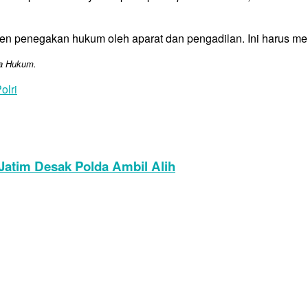
penegakan hukum oleh aparat dan pengadilan. Ini harus menjad
sa Hukum.
olri
Jatim Desak Polda Ambil Alih