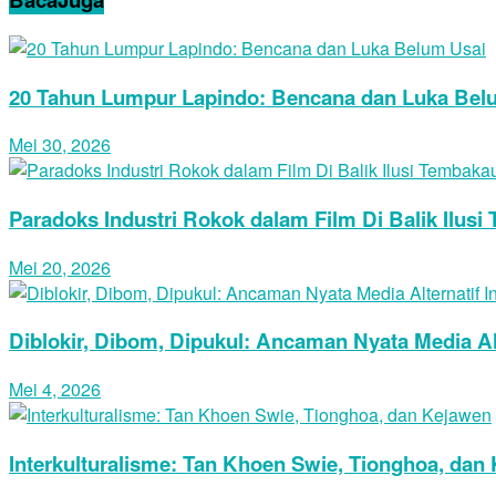
20 Tahun Lumpur Lapindo: Bencana dan Luka Bel
Mei 30, 2026
Paradoks Industri Rokok dalam Film Di Balik Ilus
Mei 20, 2026
Diblokir, Dibom, Dipukul: Ancaman Nyata Media Alt
Mei 4, 2026
Interkulturalisme: Tan Khoen Swie, Tionghoa, dan