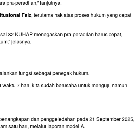
a pra-peradilan,” lanjutnya.
tusional Faiz
, terutama hak atas proses hukum yang cepat
asal 82 KUHAP menegaskan pra-peradilan harus cepat,
um,” jelasnya.
jalankan fungsi sebagai penegak hukum.
waktu 7 hari, kita sudah berusaha untuk menguji, namun
at penangkapan dan penggeledahan pada 21 September 2025,
am satu hari, melalui laporan model A.