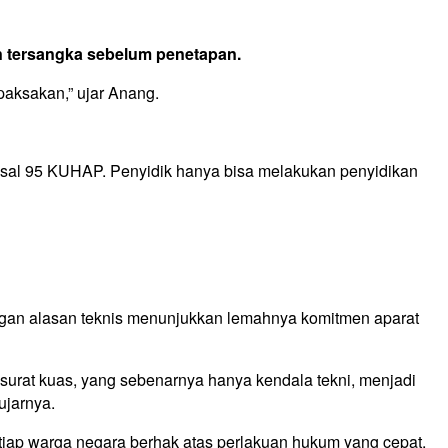
n tersangka sebelum penetapan.
paksakan,” ujar Anang.
i Pasal 95 KUHAP. Penyidik hanya bisa melakukan penyidikan
gan alasan teknis menunjukkan lemahnya komitmen aparat
a surat kuas, yang sebenarnya hanya kendala tekni, menjadi
ujarnya.
etiap warga negara berhak atas perlakuan hukum yang cepat,