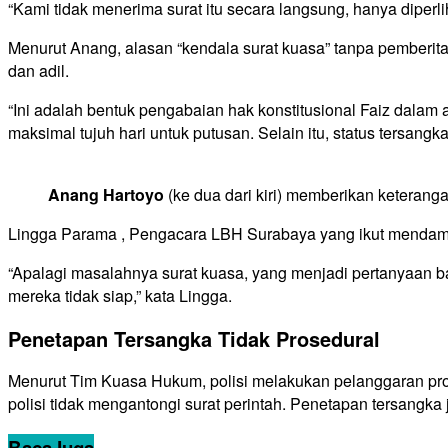
“Kami tidak menerima surat itu secara langsung, hanya diperl
Menurut Anang, alasan “kendala surat kuasa” tanpa pemberi
dan adil.
“Ini adalah bentuk pengabaian hak konstitusional Faiz dalam 
maksimal tujuh hari untuk putusan. Selain itu, status tersan
Anang Hartoyo
(ke dua dari kiri) memberikan keteranga
Lingga Parama , Pengacara LBH Surabaya yang ikut mendamp
“Apalagi masalahnya surat kuasa, yang menjadi pertanyaan 
mereka tidak siap,” kata Lingga.
Penetapan Tersangka Tidak Prosedural
Menurut Tim Kuasa Hukum, polisi melakukan pelanggaran pr
polisi tidak mengantongi surat perintah. Penetapan tersangka
Baca
Juga