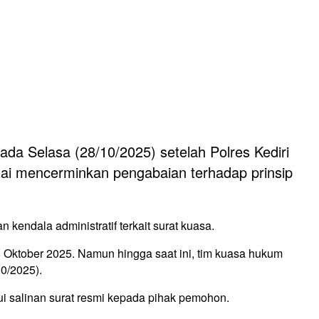
pada Selasa (28/10/2025) setelah Polres Kediri
nilai mencerminkan pengabaian terhadap prinsip
 kendala administratif terkait surat kuasa.
28 Oktober 2025. Namun hingga saat ini, tim kuasa hukum
10/2025).
ui salinan surat resmi kepada pihak pemohon.