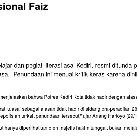
ional Faiz
jar dan pegiat literasi asal Kediri, resmi ditunda 
asa.” Penundaan ini menuai kritik keras karena di
menjelaskan bahwa Polres Kediri Kota tidak hadir dengan alasan
at kuasa’ sebagai alasan tidak hadir di sidang pra-peradilan 
epolisian terkait penundaan tersebut,” ujar Anang Hartoyo (29/
t hanya diperlihatkan oleh majelis hakim tunggal, bukan melal