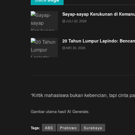
Sayap-sayap Kerukunan di Keman
JULI 22, 2026
20 Tahun Lumpur Lapindo: Bencan
MEI 30, 2026
“Kritik mahasiswa bukan kebencian, tapi cinta pa
Gambar utama hasil AI Generate.
Tags:
ABS
Prabowo
Surabaya