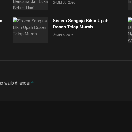
MEI 30, 2026
am
Sistem Sengaja Bikin Upah
Dosen Tetap Murah
MEI 6, 2026
g wajib ditandai
*