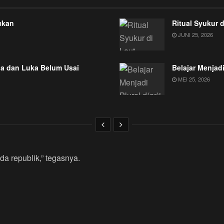
ukan
Ritual Syukur 
JUNI 25, 2026
a dan Luka Belum Usai
Belajar Menjadi
MEI 25, 2026
da republik,” tegasnya.