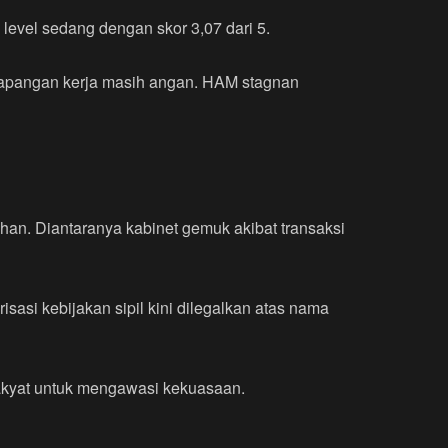
level sedang dengan skor 3,07 dari 5.
a lapangan kerja masih angan. HAM stagnan
an. Diantaranya kabinet gemuk akibat transaksi
risasi kebijakan sipil kini dilegalkan atas nama
rakyat untuk mengawasi kekuasaan.