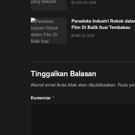
JUNI 25, 2026
Paradoks Industri Rokok dal
Film Di Balik Ilusi Tembakau
MEI 20, 2026
Tinggalkan Balasan
Alamat email Anda tidak akan dipublikasikan.
Ruas yan
Komentar
*