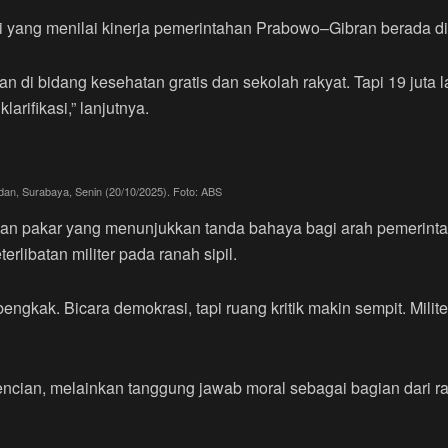
i yang menilai kinerja pemerintahan Prabowo–Gibran berada di 
n di bidang kesehatan gratis dan sekolah rakyat. Tapi 19 jut
larifikasi,” lanjutnya.
an, Surabaya, Senin (20/10/2025). Foto: ABS
n pakar yang menunjukkan tanda bahaya bagi arah pemerintah
erlibatan militer pada ranah sipil.
bengkak. Bicara demokrasi, tapi ruang kritik makin sempit. Milite
encian, melainkan tanggung jawab moral sebagai bagian dari 