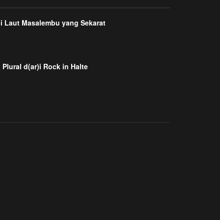
di Laut Masalembu yang Sekarat
 Plural d(ar)i Rock in Halte