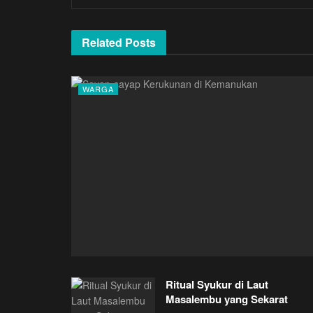
Related
Posts
WARGA
Ritual Syukur di Laut
Masalembu yang Sekarat