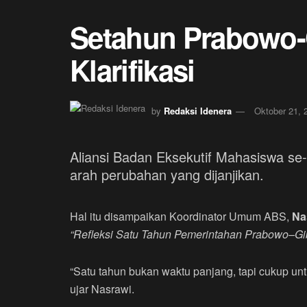
Setahun Prabowo-G
Klarifikasi
by
Redaksi Idenera
Oktober 21, 
Aliansi Badan Eksekutif Mahasiswa s
arah perubahan yang dijanjikan.
Hal itu disampaikan Koordinator Umum ABS,
Na
“Refleksi Satu Tahun Pemerintahan Prabowo–Gib
“Satu tahun bukan waktu panjang, tapi cukup unt
ujar Nasrawi.