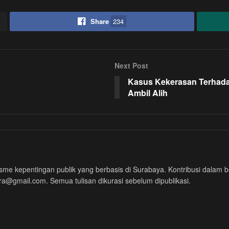
Share
234
Next Post
Kasus Kekerasan Terhada
Ambil Alih
me kepentingan publik yang berbasis di Surabaya. Kontribusi dalam ben
era@gmail.com. Semua tulisan dikurasi sebelum dipublikasi.