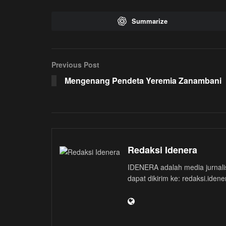
Summarize
Previous Post
Mengenang Pendeta Yeremia Zanambani
Redaksi Idenera
IDENERA adalah media jurnalis
dapat dikirim ke: redaksi.iden