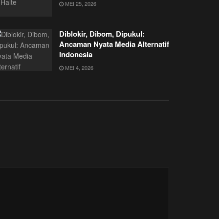
MEI 25, 2026
Diblokir, Dibom, Dipukul:
Ancaman Nyata Media Alternatif
Indonesia
MEI 4, 2026