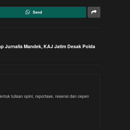
Send
p Jurnalis Mandek, KAJ Jatim Desak Polda
tuk tulisan opini, reportase, resensi dan cepen