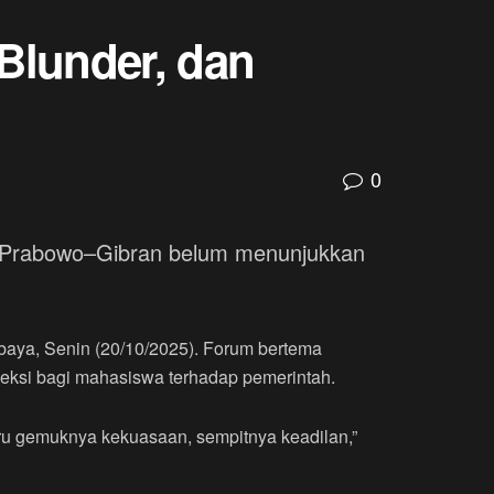
Blunder, dan
0
an Prabowo–Gibran belum menunjukkan
baya, Senin (20/10/2025). Forum bertema
fleksi bagi mahasiswa terhadap pemerintah.
stru gemuknya kekuasaan, sempitnya keadilan,”