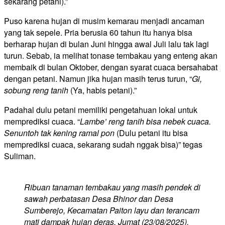
sekarang petani).”
Puso karena hujan di musim kemarau menjadi ancaman
yang tak sepele. Pria berusia 60 tahun itu hanya bisa
berharap hujan di bulan Juni hingga awal Juli lalu tak lagi
turun. Sebab, ia melihat tonase tembakau yang enteng akan
membaik di bulan Oktober, dengan syarat cuaca bersahabat
dengan petani. Namun jika hujan masih terus turun, “
Gi,
sobung reng tanih
(Ya, habis petani).”
Padahal dulu petani memiliki pengetahuan lokal untuk
memprediksi cuaca. “
Lambe’ reng tanih bisa nebek cuaca.
Senuntoh tak kening ramal pon
(Dulu petani itu bisa
memprediksi cuaca, sekarang sudah nggak bisa)” tegas
Suliman.
Ribuan tanaman tembakau yang masih pendek di
sawah perbatasan Desa Bhinor dan Desa
Sumberejo, Kecamatan Paiton layu dan terancam
mati dampak hujan deras, Jumat (23/08/2025).