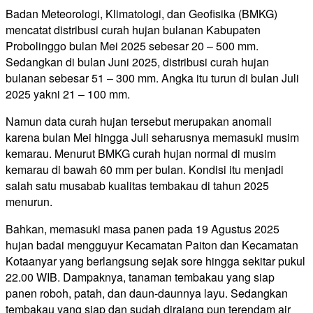
Badan Meteorologi, Klimatologi, dan Geofisika (BMKG)
mencatat distribusi curah hujan bulanan Kabupaten
Probolinggo bulan Mei 2025 sebesar 20 – 500 mm.
Sedangkan di bulan Juni 2025, distribusi curah hujan
bulanan sebesar 51 – 300 mm. Angka itu turun di bulan Juli
2025 yakni 21 – 100 mm.
Namun data curah hujan tersebut merupakan anomali
karena bulan Mei hingga Juli seharusnya memasuki musim
kemarau. Menurut BMKG curah hujan normal di musim
kemarau di bawah 60 mm per bulan. Kondisi itu menjadi
salah satu musabab kualitas tembakau di tahun 2025
menurun.
Bahkan, memasuki masa panen pada 19 Agustus 2025
hujan badai mengguyur Kecamatan Paiton dan Kecamatan
Kotaanyar yang berlangsung sejak sore hingga sekitar pukul
22.00 WIB. Dampaknya, tanaman tembakau yang siap
panen roboh, patah, dan daun-daunnya layu. Sedangkan
tembakau yang siap dan sudah dirajang pun terendam air