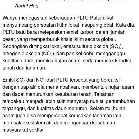
Abdul Haq
.
Wahyu menegaskan keberadaan PLTU Paiton ikut
menyumbang persoalan iklim lokal maupun global. Kata dia,
PLTU batu bara melepaskan emisi karbon dalam jumlah
besar, yang memperburuk krisis iklim secara global.
Sedangkan di tingkat lokal, emisi sulfur dioksida (SO₂),
nitrogen dioksida (NO₂), dan partikel debu mengganggu
kualitas udara, memicu hujan asam, serta merusak kondisi
tanah dan tanaman.
Emisi SO₂ dan NO₂ dari PLTU tersebut yang bereaksi
dengan uap air, dia menambahkan, membentuk hujan asam
dan dapat menurunkan kesuburan tanah. Tanaman
tembakau menjadi lebih sulit menyerap nutrisi, pertumbuhan
terganggu, dan kualitas daun menurun. Selain itu, hujan
asam juga bisa mempercepat kerusakan tanaman lain,
merusak ekosistem air, dan mengancam kesehatan
masyarakat sekitar.