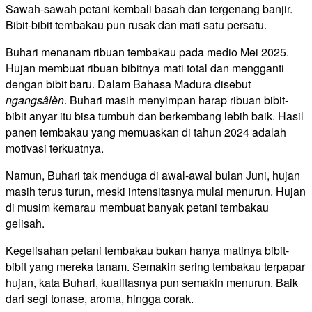
Sawah-sawah petani kembali basah dan tergenang banjir.
Bibit-bibit tembakau pun rusak dan mati satu persatu.
Buhari menanam ribuan tembakau pada medio Mei 2025.
Hujan membuat ribuan bibitnya mati total dan mengganti
dengan bibit baru. Dalam Bahasa Madura disebut
ngangsâlèn
. Buhari masih menyimpan harap ribuan bibit-
bibit anyar itu bisa tumbuh dan berkembang lebih baik. Hasil
panen tembakau yang memuaskan di tahun 2024 adalah
motivasi terkuatnya.
Namun, Buhari tak menduga di awal-awal bulan Juni, hujan
masih terus turun, meski intensitasnya mulai menurun. Hujan
di musim kemarau membuat banyak petani tembakau
gelisah.
Kegelisahan petani tembakau bukan hanya matinya bibit-
bibit yang mereka tanam. Semakin sering tembakau terpapar
hujan, kata Buhari, kualitasnya pun semakin menurun. Baik
dari segi tonase, aroma, hingga corak.