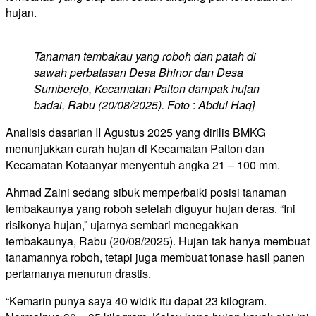
hujan.
Tanaman tembakau yang roboh dan patah di
sawah perbatasan Desa Bhinor dan Desa
Sumberejo, Kecamatan Paiton dampak hujan
badai, Rabu (20/08/2025). Foto
:
Abdul Haq]
Analisis dasarian II Agustus 2025 yang dirilis BMKG
menunjukkan curah hujan di Kecamatan Paiton dan
Kecamatan Kotaanyar menyentuh angka 21 – 100 mm.
Ahmad Zaini sedang sibuk memperbaiki posisi tanaman
tembakaunya yang roboh setelah diguyur hujan deras. “Ini
risikonya hujan,” ujarnya sembari menegakkan
tembakaunya, Rabu (20/08/2025). Hujan tak hanya membuat
tanamannya roboh, tetapi juga membuat tonase hasil panen
pertamanya menurun drastis.
“Kemarin punya saya 40 widik itu dapat 23 kilogram.