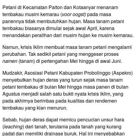
Petani di Kecamatan Paiton dan Kotaanyar menanam
tembakau musim kemarau (
voor oogst)
pada masa
panennya tidak membutuhkan hujan. Masa tanam petani
tembakau biasanya dimulai sejak awal April, karena
menandakan peralihan dari musim hujan ke musim kemarau.
Namun, krisis iklim membuat masa tanam petani mengalami
perubahan. Tak sedikit petani yang menggeser proses
namen
(tanam) di pertengahan Mei hingga di awal Juni.
Mudzakir, Asosiasi Petani Kabupaten Probolinggo (Aspekro)
menyebutkan hujan deras yang turun sejak masa tanam
petani tembakau di bulan Mei hingga masa panen di bulan
Agustus menjadi salah satu bukti nyata krisis iklim, yang
pada akhirnya berimbas pada kualitas dan rendemen
tembakau yang kian menurun.
Sebab, hujan deras dapat memicu pencucian unsur hara
(
leaching
) dari tanah, terutama pada tanah yang kurang
padat dan memiliki drainase buruk. Hal ini menyebabkan