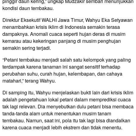
pinggir daun kering,” ungkap Mudzakir sembari menunjukkan
kondisi daun tembakau.
Direktur Eksekutif WALHI Jawa Timur, Wahyu Eka Setyawan
menambahkan krisis iklim di Indonesia semakin terasa
dampaknya. Anomali cuaca seperti hujan deras di musim
kemarau atau kekeringan panjang di musim penghujan
semakin sering terjadi.
“Petani tembakau menjadi salah satu kelompok yang paling
terdampak karena tanaman ini sangat sensitif terhadap
perubahan suhu, curah hujan, kelembapan, dan cahaya
matahari,” terang Wahyu.
Di samping itu, Wahyu menjelaskan bukti lain dari krisis iklim
adalah pengetahuan lokal petani dalam memprediksi cuaca
tak lagi relevan. Dia menyebutkan dulu petani bisa membaca
tanda-tanda alam untuk menentukan musim tanam
tembakau. Namun, saat ini, pola itu tak lagi bisa diandalkan
karena cuaca menjadi lebih ekstrem dan tidak menentu.