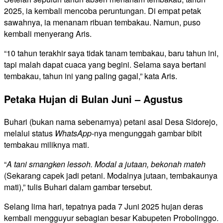
2025, ia kembali mencoba peruntungan. Di empat petak
sawahnya, ia menanam ribuan tembakau. Namun, puso
kembali menyerang Aris.
“10 tahun terakhir saya tidak tanam tembakau, baru tahun ini,
tapi malah dapat cuaca yang begini. Selama saya bertani
tembakau, tahun ini yang paling gagal,” kata Aris.
Petaka Hujan di Bulan Juni – Agustus
Buhari (bukan nama sebenarnya) petani asal Desa Sidorejo,
melalui status
WhatsApp
-nya mengunggah gambar bibit
tembakau miliknya mati.
“
A tani smangken lessoh. Modal a jutaan, bekonah mateh
(Sekarang capek jadi petani. Modalnya jutaan, tembakaunya
mati),” tulis Buhari dalam gambar tersebut.
Selang lima hari, tepatnya pada 7 Juni 2025 hujan deras
kembali mengguyur sebagian besar Kabupeten Probolinggo.