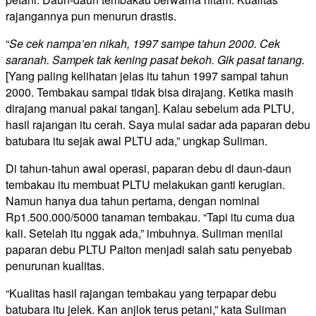
rajangannya pun menurun drastis.
“
Se cek nampa’en nikah, 1997 sampe tahun 2000. Cek
saranah.
Sampek
tak kening pasat bekoh. Gik pasat tanang.
[Yang paling kelihatan jelas itu tahun 1997 sampai tahun
2000. Tembakau sampai tidak bisa dirajang. Ketika masih
dirajang manual pakai tangan]. Kalau sebelum ada PLTU,
hasil rajangan itu cerah. Saya mulai sadar ada paparan debu
batubara itu sejak awal PLTU ada,” ungkap Suliman.
Di tahun-tahun awal operasi, paparan debu di daun-daun
tembakau itu membuat PLTU melakukan ganti kerugian.
Namun hanya dua tahun pertama, dengan nominal
Rp1.500.000/5000 tanaman tembakau. “Tapi itu cuma dua
kali. Setelah itu nggak ada,” imbuhnya. Suliman menilai
paparan debu PLTU Paiton menjadi salah satu penyebab
penurunan kualitas.
“Kualitas hasil rajangan tembakau yang terpapar debu
batubara itu jelek. Kan anjlok terus petani,” kata Suliman