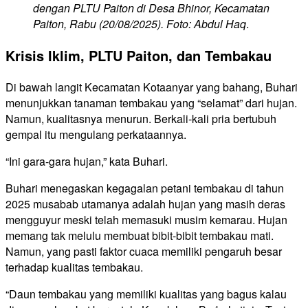
dengan PLTU Paiton di Desa Bhinor, Kecamatan
Paiton, Rabu (20/08/2025). Foto: Abdul Haq
.
Krisis Iklim, PLTU Paiton, dan Tembakau
Di bawah langit Kecamatan Kotaanyar yang bahang, Buhari
menunjukkan tanaman tembakau yang “selamat” dari hujan.
Namun, kualitasnya menurun. Berkali-kali pria bertubuh
gempal itu mengulang perkataannya.
“Ini gara-gara hujan,” kata Buhari.
Buhari menegaskan kegagalan petani tembakau di tahun
2025 musabab utamanya adalah hujan yang masih deras
mengguyur meski telah memasuki musim kemarau. Hujan
memang tak melulu membuat bibit-bibit tembakau mati.
Namun, yang pasti faktor cuaca memiliki pengaruh besar
terhadap kualitas tembakau.
“Daun tembakau yang memiliki kualitas yang bagus kalau