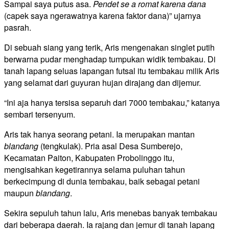
Sampai saya putus asa.
Pendet se a romat karena dana
(capek saya ngerawatnya karena faktor dana)” ujarnya
pasrah.
Di sebuah siang yang terik, Aris mengenakan singlet putih
berwarna pudar menghadap tumpukan widik tembakau. Di
tanah lapang seluas lapangan futsal itu tembakau milik Aris
yang selamat dari guyuran hujan dirajang dan dijemur.
“Ini aja hanya tersisa separuh dari 7000 tembakau,” katanya
sembari tersenyum.
Aris tak hanya seorang petani. Ia merupakan mantan
blandang
(tengkulak). Pria asal Desa Sumberejo,
Kecamatan Paiton, Kabupaten Probolinggo itu,
mengisahkan kegetirannya selama puluhan tahun
berkecimpung di dunia tembakau, baik sebagai petani
maupun
blandang
.
Sekira sepuluh tahun lalu, Aris menebas banyak tembakau
dari beberapa daerah. Ia rajang dan jemur di tanah lapang