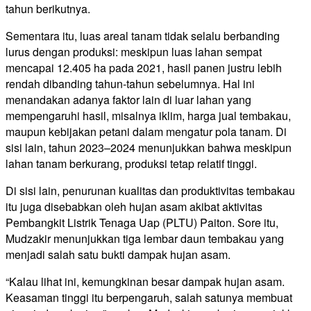
tahun berikutnya.
Sementara itu, luas areal tanam tidak selalu berbanding
lurus dengan produksi: meskipun luas lahan sempat
mencapai 12.405 ha pada 2021, hasil panen justru lebih
rendah dibanding tahun-tahun sebelumnya. Hal ini
menandakan adanya faktor lain di luar lahan yang
mempengaruhi hasil, misalnya iklim, harga jual tembakau,
maupun kebijakan petani dalam mengatur pola tanam. Di
sisi lain, tahun 2023–2024 menunjukkan bahwa meskipun
lahan tanam berkurang, produksi tetap relatif tinggi.
Di sisi lain, penurunan kualitas dan produktivitas tembakau
itu juga disebabkan oleh hujan asam akibat aktivitas
Pembangkit Listrik Tenaga Uap (PLTU) Paiton. Sore itu,
Mudzakir menunjukkan tiga lembar daun tembakau yang
menjadi salah satu bukti dampak hujan asam.
“Kalau lihat ini, kemungkinan besar dampak hujan asam.
Keasaman tinggi itu berpengaruh, salah satunya membuat