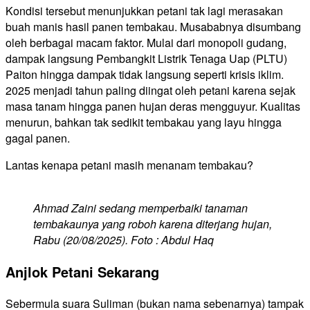
Kondisi tersebut menunjukkan petani tak lagi merasakan
buah manis hasil panen tembakau. Musababnya disumbang
oleh berbagai macam faktor. Mulai dari monopoli gudang,
dampak langsung Pembangkit Listrik Tenaga Uap (PLTU)
Paiton hingga dampak tidak langsung seperti krisis iklim.
2025 menjadi tahun paling diingat oleh petani karena sejak
masa tanam hingga panen hujan deras mengguyur. Kualitas
menurun, bahkan tak sedikit tembakau yang layu hingga
gagal panen.
Lantas kenapa petani masih menanam tembakau?
Ahmad Zaini sedang memperbaiki tanaman
tembakaunya yang roboh karena diterjang hujan,
Rabu (20/08/2025). Foto : Abdul Haq
Anjlok Petani Sekarang
Sebermula suara Suliman (bukan nama sebenarnya) tampak