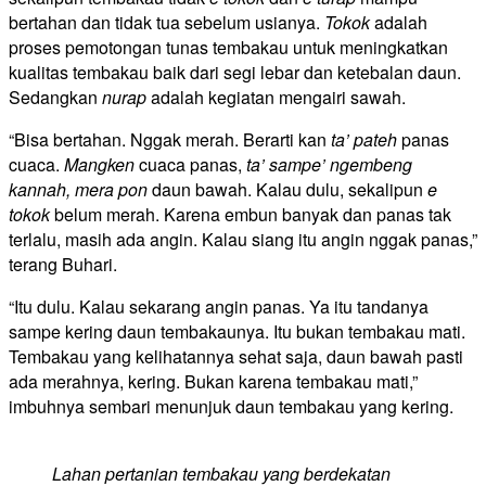
bertahan dan tidak tua sebelum usianya.
Tokok
adalah
proses pemotongan tunas tembakau untuk meningkatkan
kualitas tembakau baik dari segi lebar dan ketebalan daun.
Sedangkan
nurap
adalah kegiatan mengairi sawah.
“Bisa bertahan. Nggak merah. Berarti kan
ta’ pateh
panas
cuaca.
Mangken
cuaca panas,
ta’ sampe’ ngembeng
kannah, mera pon
daun bawah. Kalau dulu, sekalipun
e
tokok
belum merah. Karena embun banyak dan panas tak
terlalu, masih ada angin. Kalau siang itu angin nggak panas,”
terang Buhari.
“Itu dulu. Kalau sekarang angin panas. Ya itu tandanya
sampe kering daun tembakaunya. Itu bukan tembakau mati.
Tembakau yang kelihatannya sehat saja, daun bawah pasti
ada merahnya, kering. Bukan karena tembakau mati,”
imbuhnya sembari menunjuk daun tembakau yang kering.
Lahan pertanian tembakau yang berdekatan