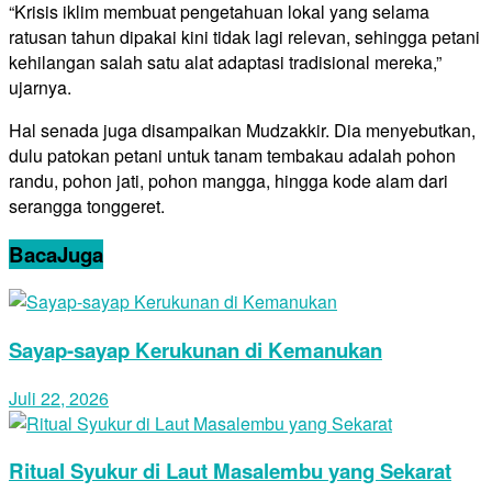
“Krisis iklim membuat pengetahuan lokal yang selama
ratusan tahun dipakai kini tidak lagi relevan, sehingga petani
kehilangan salah satu alat adaptasi tradisional mereka,”
ujarnya.
Hal senada juga disampaikan Mudzakkir. Dia menyebutkan,
dulu patokan petani untuk tanam tembakau adalah pohon
randu, pohon jati, pohon mangga, hingga kode alam dari
serangga tonggeret.
Baca
Juga
Sayap-sayap Kerukunan di Kemanukan
Juli 22, 2026
Ritual Syukur di Laut Masalembu yang Sekarat