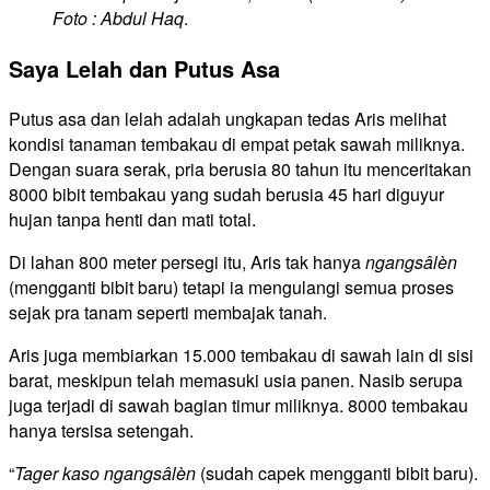
Foto : Abdul Haq
.
Saya Lelah dan Putus Asa
Putus asa dan lelah adalah ungkapan tedas Aris melihat
kondisi tanaman tembakau di empat petak sawah miliknya.
Dengan suara serak, pria berusia 80 tahun itu menceritakan
8000 bibit tembakau yang sudah berusia 45 hari diguyur
hujan tanpa henti dan mati total.
Di lahan 800 meter persegi itu, Aris tak hanya
ngangsâlèn
(mengganti bibit baru) tetapi ia mengulangi semua proses
sejak pra tanam seperti membajak tanah.
Aris juga membiarkan 15.000 tembakau di sawah lain di sisi
barat, meskipun telah memasuki usia panen. Nasib serupa
juga terjadi di sawah bagian timur miliknya. 8000 tembakau
hanya tersisa setengah.
“
Tager kaso ngangsâlèn
(sudah capek mengganti bibit baru).