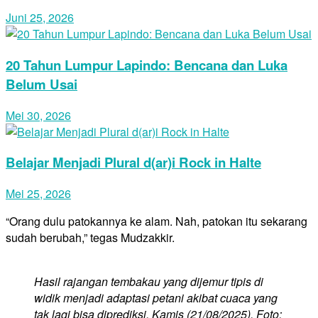
Juni 25, 2026
20 Tahun Lumpur Lapindo: Bencana dan Luka
Belum Usai
Mei 30, 2026
Belajar Menjadi Plural d(ar)i Rock in Halte
Mei 25, 2026
“Orang dulu patokannya ke alam. Nah, patokan itu sekarang
sudah berubah,” tegas Mudzakkir.
Hasil rajangan tembakau yang dijemur tipis di
widik menjadi adaptasi petani akibat cuaca yang
tak lagi bisa diprediksi, Kamis (21/08/2025). Foto: