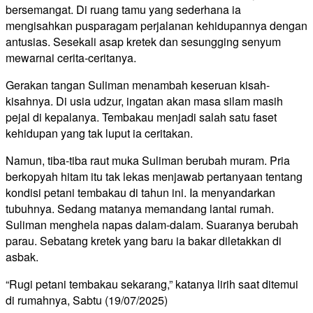
bersemangat. Di ruang tamu yang sederhana ia
mengisahkan pusparagam perjalanan kehidupannya dengan
antusias. Sesekali asap kretek dan sesungging senyum
mewarnai cerita-ceritanya.
Gerakan tangan Suliman menambah keseruan kisah-
kisahnya. Di usia udzur, ingatan akan masa silam masih
pejal di kepalanya. Tembakau menjadi salah satu faset
kehidupan yang tak luput ia ceritakan.
Namun, tiba-tiba raut muka Suliman berubah muram. Pria
berkopyah hitam itu tak lekas menjawab pertanyaan tentang
kondisi petani tembakau di tahun ini. Ia menyandarkan
tubuhnya. Sedang matanya memandang lantai rumah.
Suliman menghela napas dalam-dalam. Suaranya berubah
parau. Sebatang kretek yang baru ia bakar diletakkan di
asbak.
“Rugi petani tembakau sekarang,” katanya lirih saat ditemui
di rumahnya, Sabtu (19/07/2025)