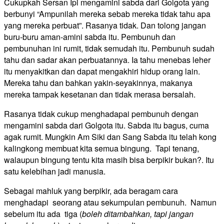
Cukupkah Sersan Ipi mengamini sabda dari Golgota yang
berbunyi “Ampunilah mereka sebab mereka tidak tahu apa
yang mereka perbuat”. Rasanya tidak. Dan tolong jangan
buru-buru aman-amini sabda itu. Pembunuh dan
pembunuhan ini rumit, tidak semudah itu. Pembunuh sudah
tahu dan sadar akan perbuatannya. Ia tahu menebas leher
itu menyakitkan dan dapat mengakhiri hidup orang lain.
Mereka tahu dan bahkan yakin-seyakinnya, makanya
mereka tampak kesetanan dan tidak merasa bersalah.
Rasanya tidak cukup menghadapai pembunuh dengan
mengamini sabda dari Golgota itu. Sabda itu bagus, cuma
agak rumit. Mungkin Am Siki dan Sang Sabda itu telah kong
kalingkong membuat kita semua bingung. Tapi tenang,
walaupun bingung tentu kita masih bisa berpikir bukan?. Itu
satu kelebihan jadi manusia.
Sebagai mahluk yang berpikir, ada beragam cara
menghadapi seorang atau sekumpulan pembunuh. Namun
sebelum itu ada tiga (
boleh ditambahkan, tapi jangan