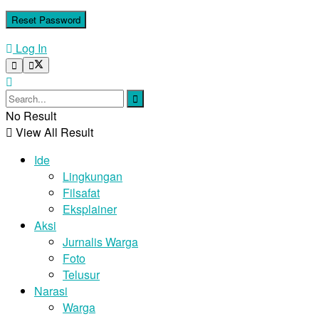
Log In
No Result
View All Result
Ide
Lingkungan
Filsafat
Eksplainer
Aksi
Jurnalis Warga
Foto
Telusur
Narasi
Warga