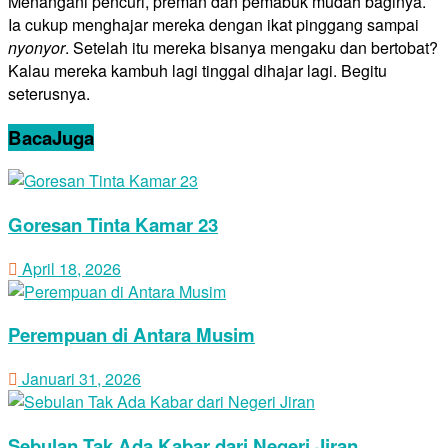
Menangani pencuri, preman dan pemabuk mudah baginya.
Ia cukup menghajar mereka dengan ikat pinggang sampai
nyonyor
. Setelah itu mereka bisanya mengaku dan bertobat?
Kalau mereka kambuh lagi tinggal dihajar lagi. Begitu
seterusnya.
Baca
Juga
Goresan Tinta Kamar 23
April 18, 2026
Perempuan di Antara Musim
Januari 31, 2026
Sebulan Tak Ada Kabar dari Negeri Jiran