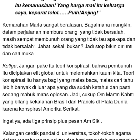
itu kemanusiaan! Yang harga mati itu keluarga
saya, keparat tolol……Puih!Anjing!”
Kemarahan Maria sangat beralasan. Bagaimana mungkin,
dalam perjalanan memburu orang yang tidak bersalah,
masih sempat membunuh orang yang tidak tau apa-apa dan
tidak bersalah”. Jahat sekali bukan? Jadi stop bikin diri inti
dan cari muka.
Ketiga
, Jangan pake itu teori konspirasi, bahwa pembunuh
itu diciptakan elit global untuk melemahkan kaum kita. Teori
konspirasi itu hanya bagi yang malas baca, malas cari tahu
lebih banyak di luar apa yang dia sudah ketahui dan pasti
sedang mabuk miras oplosan. Jadi, cukup Om Martin Kabiti
yang bilang kekalahan Brasil dari Prancis di Piala Dunia
karena konspirasi Amerika Serikat.
Ingat ya, ada tiga prinsip plus pesan Am Siki.
Kalangan cerdik pandai di universitas, tokoh-tokoh agama