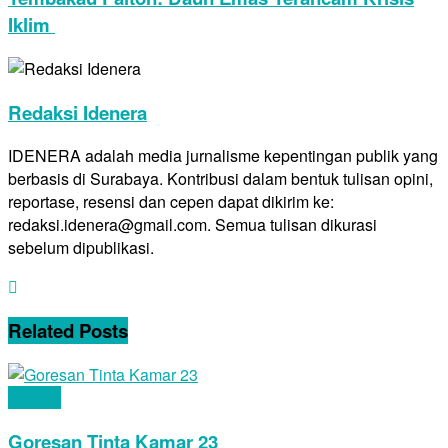
Iklim
Redaksi Idenera
IDENERA adalah media jurnalisme kepentingan publik yang
berbasis di Surabaya. Kontribusi dalam bentuk tulisan opini,
reportase, resensi dan cepen dapat dikirim ke:
redaksi.idenera@gmail.com. Semua tulisan dikurasi
sebelum dipublikasi.
Related
Posts
Cerpen
Goresan Tinta Kamar 23