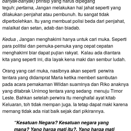
banyak-banyak)
prinsip yang harus dipegang
teguh:
pertama,
Jangan melakukan hal jahat seperti yang
dilakukan penjahat atau pembunuh. Itu sangat tidak
diperbolehkan. Itu yang membuat polisi beda dari penjahat,
malaikat dan setan, adab dan biadab.
Kedua
, Jangan menghakimi hanya untuk cari muka. Seperti
para politisi dan pemuka-pemuka yang cepat cepatan
menghakimi biar dapat pujian rakyat. Kalau ada diantara
kita yang seperti ini, dia layak kena maki dan sembur ludah.
Orang yang cari muka, nasibnya akan seperti perwira
tentara yang didamprat Maria ketika memberi sambutan
pada acara pemakaman Wildan suaminya dan Riko anaknya
yang ditabrak Unimog tentara yang sedang menuju Timor
Leste. Bahkan setelah perwira itu menghafal ayat kitab
Keluaran, toh tidak mempan juga. Ia tetap dapat maki karena
memang tidak ada niat baik sejak dari pikirannya.
“Kesatuan Negara? Kesatuan negara yang
mana? Yang harga mati itu?. Yang harga mati