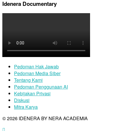
Idenera Documentary
Pedoman Hak Jawab
Pedoman Media Siber
Tentang Kami
Pedoman Penggunaan AI
Kebijakan Privasi
Diskusi
Mitra Karya
© 2026 IDENERA BY NERA ACADEMIA