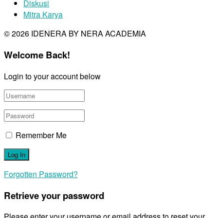
Diskusi
Mitra Karya
© 2026 IDENERA BY NERA ACADEMIA
Welcome Back!
Login to your account below
Remember Me
Forgotten Password?
Retrieve your password
Please enter your username or email address to reset your