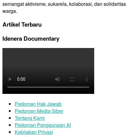
semangat aktivisme, sukarela, kolaborasi, dan solidaritas
warga.
Artikel Terbaru
Idenera Documentary
Pedoman Hak Jawab
Pedoman Media Siber
Tentang Kami
Pedoman Penggunaan AI
Kebijakan Privasi