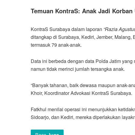
Temuan KontraS: Anak Jadi Korban
KontraS Surabaya dalam laporan
“Razia Agustu
ditangkap di Surabaya, Kediri, Jember, Malang, B
termasuk 79 anak-anak.
Data ini berbeda dengan data Polda Jatim yang 
namun tidak merinci jumlah tersangka anak.
“Banyak tahanan, baik dewasa maupun anak-anak
Khoir, Koordinator Advokasi KontraS Surabaya.
Fatkhul menilai operasi ini menunjukkan ketidak
Sidoarjo, dan Kediri, mereka diperlakukan laya
Baca
Juga