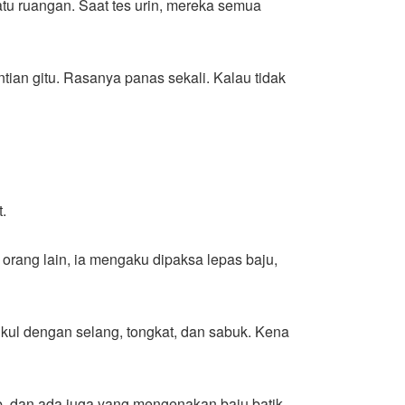
atu ruangan. Saat tes urin, mereka semua
ntian gitu. Rasanya panas sekali. Kalau tidak
.
 orang lain, ia mengaku dipaksa lepas baju,
pukul dengan selang, tongkat, dan sabuk. Kena
b, dan ada juga yang mengenakan baju batik.