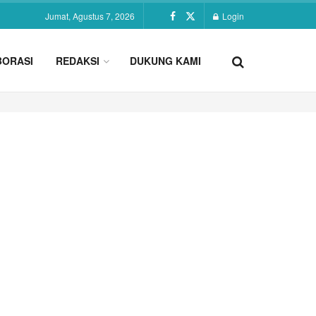
Jumat, Agustus 7, 2026
Login
BORASI
REDAKSI
DUKUNG KAMI