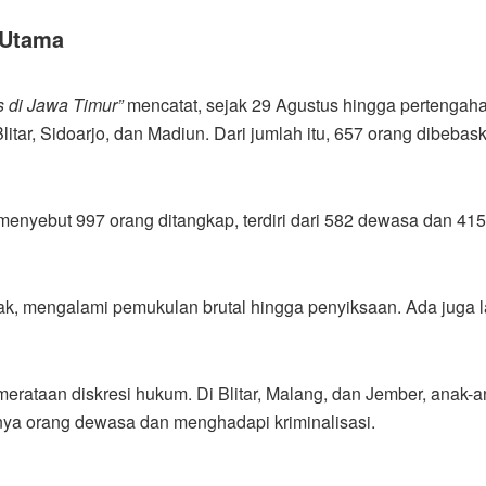
 Utama
s di Jawa Timur”
mencatat, sejak 29 Agustus hingga pertengaha
litar, Sidoarjo, dan Madiun. Dari jumlah itu, 657 orang dibeba
menyebut 997 orang ditangkap, terdiri dari 582 dewasa dan 415
, mengalami pemukulan brutal hingga penyiksaan. Ada juga l
merataan diskresi hukum. Di Blitar, Malang, dan Jember, anak-a
knya orang dewasa dan menghadapi kriminalisasi.