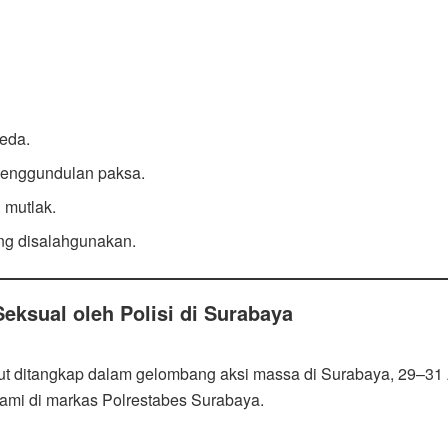
eda.
penggundulan paksa.
 mutlak.
ing disalahgunakan.
ksual oleh Polisi di Surabaya
 ikut ditangkap dalam gelombang aksi massa di Surabaya, 29–31 
lami di markas Polrestabes Surabaya.