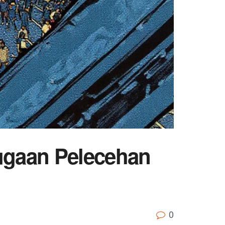
Dugaan Pelecehan
0