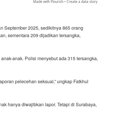
Made with Flourish •
Create a data story
n September 2025, sedikitnya 865 orang
skan, sementara 209 dijadikan tersangka,
 anak-anak. Polisi menyebut ada 315 tersangka,
aporan pelecehan seksual,” ungkap Fatkhul
nak hanya diwajibkan lapor. Tetapi di Surabaya,