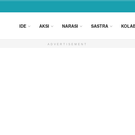
IDE
AKSI
NARASI
SASTRA
KOLA
ADVERTISEMENT