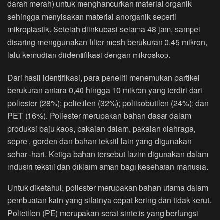
darah merah) untuk menghancurkan material organik
sehingga menyisakan material anorganik seperti
mikroplastik. Setelah diinkubasi selama 48 jam, sampel
disaring menggunakan filter mesh berukuran 0,45 mikron,
lalu kemudian diidentifikasi dengan mikroskop.
Dari hasil identifikasi, para peneliti menemukan partikel
berukuran antara 0,40 hingga 10 mikron yang terdiri dari
poliester (28%); polietilen (32%); poliisobutilen (24%); dan
PET (16%). Poliester merupakan bahan dasar dalam
produksi baju kaos, pakaian dalam, pakaian olahraga,
seprei, gorden dan bahan tekstil lain yang digunakan
sehari-hari. Ketiga bahan tersebut lazim digunakan dalam
industri tekstil dan diklaim aman bagi kesehatan manusia.
Untuk diketahui, poliester merupakan bahan utama dalam
pembuatan kain yang sifatnya cepat kering dan tidak kerut.
Polietilen (PE) merupakan serat sintetis yang berfungsi