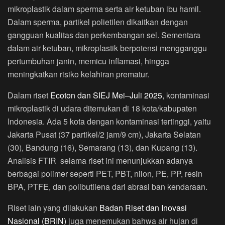
mikroplastik dalam sperma serta air ketuban ibu hamil.
Dalam sperma, partikel polietilen dikaitkan dengan
gangguan kualitas dan perkembangan sel. Sementara
dalam air ketuban, mikroplastik berpotensi mengganggu
pertumbuhan janin, memicu inflamasi, hingga
meningkatkan risiko kelahiran prematur.
Dalam riset
Ecoton dan SIEJ Mei–Juli 2025
, kontaminasi
mikroplastik di udara ditemukan di 18 kota/kabupaten
Indonesia. Ada 5 kota dengan kontaminasi tertinggi, yaitu
Jakarta Pusat (37 partikel/2 jam/9 cm), Jakarta Selatan
(30), Bandung (16), Semarang (13), dan Kupang (13).
Analisis FTIR selama riset ini menunjukkan adanya
berbagai polimer seperti PET, PBT, nilon, PE, PP, resin
BPA, PTFE, dan polibutilena dari abrasi ban kendaraan.
Riset lain yang dilakukan
Badan Riset dan Inovasi
Nasional (BRIN)
juga menemukan bahwa air hujan di