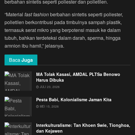
berbahan sintetis seperti poliester dan polietilen.
“Material
fast fashion
berbahan sintetis seperti poliester,
polietilen berkontribusi pada timbulnya sampah plastik,
termasuk serat mikro yang berpotensi masuk ke dalam
tubuh, bahkan terdeteksi dalam darah, sperma, hingga
amnion ibu hamil,” jelasnya.
Baca
Juga
MA Tolak Kasasi, AMDAL PLTSa Benowo
Harus Dibuka
JULI 23, 2026
Pesta Babi, Kolonialisme Jaman Kita
MEI 15, 2026
Interkulturalisme: Tan Khoen Swie, Tionghoa,
dan Kejawen