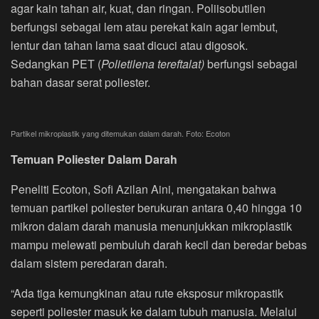
agar kain tahan air, kuat, dan ringan. Poliisobutilen
berfungsi sebagai lem atau perekat kain agar lembut,
lentur dan tahan lama saat dicuci atau digosok.
Sedangkan PET (
Polietilena tereftalat)
berfungsi sebagai
bahan dasar serat poliester.
Partikel mikroplastik yang ditemukan dalam darah. Foto: Ecoton
Temuan Poliester Dalam Darah
Peneliti Ecoton, Sofi Azilan Aini, mengatakan bahwa
temuan partikel poliester berukuran antara 0,40 hingga 10
mikron dalam darah manusia menunjukkan mikroplastik
mampu melewati pembuluh darah kecil dan beredar bebas
dalam sistem peredaran darah.
“Ada tiga kemungkinan atau rute eksposur mikropastik
seperti poliester masuk ke dalam tubuh manusia. Melalui