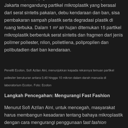
Jakarta mengandung partikel mikroplastik yang berasal
dari serat sintetis pakaian, debu kendaraan dan ban, sisa
pembakaran sampah plastik serta degradasi plastik di
ruang terbuka. Dalam 1 m² air hujan ditemukan 15 partikel
mikroplastik berbentuk serat sintetis dan fragmen dari jenis
polimer poliester, nilon, polietilena, polipropilen dan
polibutadien dari ban kendaraan.
Peneliti Ecoton, Sofi Azilan Aini, menunjukkan kepada rekannya temuan partikel
poliester berukuran antara 0,40 hingga 10 mikron dalam darah manusia di
laboratorium Ecoton. Foto: Ecoton
Langkah Pencegahan: Mengurangi Fast Fashion
Menurut Sofi Azilan Aini, untuk mencegah, masyarakat
harus membangun kesadaran tentang bahaya mikroplastik
dengan cara mengurangi penggunaan f
ast fashion