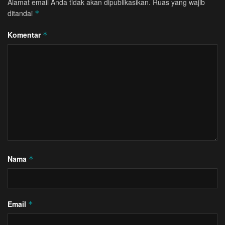
Alamat email Anda tidak akan dipublikasikan.
Ruas yang wajib
ditandai
*
Komentar
*
Nama
*
Email
*