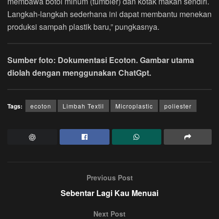
membawa botol minum (tumbler) dan kotak makan sendiri.
Langkah-langkah sederhana ini dapat membantu menekan
produksi sampah plastik baru,” pungkasnya.
Sumber foto: Dokumentasi Ecoton. Gambar utama
diolah dengan menggunakan ChatGpt.
Tags:
ecoton
Limbah Textil
Microplastic
poliester
Previous Post
Sebentar Lagi Kau Menuai
Next Post