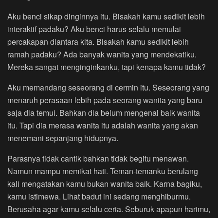
Aku benci sikap dinginnya itu. Bisakah kamu sedikit lebih
interaktif padaku? Aku benci harus selalu memulai
percakapan diantara kita. Bisakah kamu sedikit lebih
ramah padaku? Ada banyak wanita yang mendekatiku.
Mereka sangat menginginkanku, tapi kenapa kamu tidak?
Aku memandang seseorang di cermin itu. Seseorang yang
menaruh perasaan lebih pada seorang wanita yang baru
saja dia temui. Bahkan dia belum mengenal baik wanita
itu. Tapi dia merasa wanita itu adalah wanita yang akan
menemani sepanjang hidupnya.
Parasnya tidak cantik bahkan tidak begitu menawan.
Namun mampu memikat hati. Teman-temanku berulang
kali mengatakan kamu bukan wanita baik. Karna bagiku,
kamu istimewa. Lihat badut ini sedang menghiburmu.
Berusaha agar kamu selalu ceria. Seburuk apapun harimu,