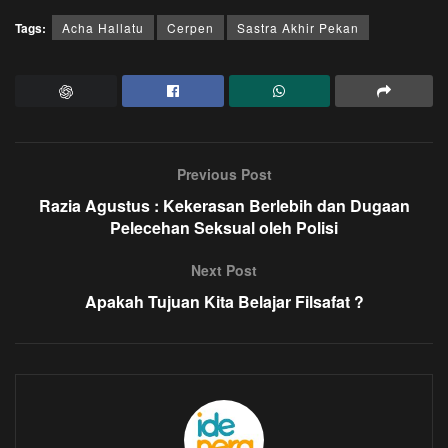
Tags:
Acha Hallatu
Cerpen
Sastra Akhir Pekan
Previous Post
Razia Agustus : Kekerasan Berlebih dan Dugaan
Pelecehan Seksual oleh Polisi
Next Post
Apakah Tujuan Kita Belajar Filsafat ?