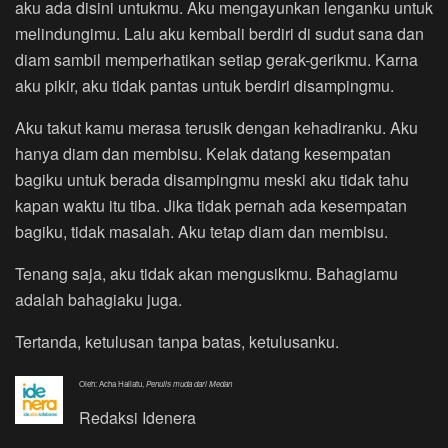
aku ada disini untukmu. Aku mengayunkan lenganku untuk
melindungimu. Lalu aku kembali berdiri di sudut sana dan
diam sambil memperhatikan setiap gerak-gerikmu. Karna
aku pikir, aku tidak pantas untuk berdiri disampingmu.
Aku takut kamu merasa terusik dengan kehadiranku. Aku
hanya diam dan membisu. Kelak datang kesempatan
bagiku untuk berada disampingmu meski aku tidak tahu
kapan waktu itu tiba. Jika tidak pernah ada kesempatan
bagiku, tidak masalah. Aku tetap diam dan membisu.
Tenang saja, aku tidak akan mengusikmu. Bahagiamu
adalah bahagiaku juga.
Tertanda, ketulusan tanpa batas, ketulusanku.
Oleh: Acha Hallatu,
Penulis muda dari Medan
Redaksi Idenera