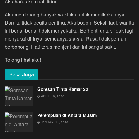
Aku harus kembali tidur…
Aku membuang banyak waktuku untuk memikirkannya.
Dan itu tidak begitu penting. Aku bodoh! Sekali lagi, wanita
ini benar-benar tidak menyukaiku. Berhenti untuk tidak lagi
menyukai dirinya, semuanya sia-sia. Rasa tidak pernah
berbohong. Hati terus menjerit dan ini sangat sakit.
Tolong lihat aku!
Baca
Juga
Goresan Tinta Kamar 23
APRIL 18, 2026
Perempuan di Antara Musim
JANUARI 31, 2026