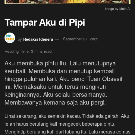
Image by Meta AI
Tampar Aku di Pipi
by
Redaksi Idenera
September 27, 2025
Reading Time: 3 mins read
Aku membuka pintu itu. Lalu menutupnya
kembali. Membuka dan menutup kembali
hingga puluhan kali. Aku benci Tuan Obsesif
ini. Memaksaku untuk terus mengikuti
keinginannya. Aku selalu bersamanya.
Membawanya kemana saja aku pergi.
Lihat sekarang, aku semakin kacau. Tidak ada gairah. Aku
lelah harus berulang kali mengecek beberapa pintu.
Mengintip berulang kali dari lubang itu. Lalu merasa cemas