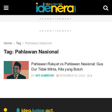
ADVERTISEMENT
ADVERTISEMENT
Home
Tag
Pahlawan Nasional
Tag:
Pahlawan Nasional
Pahlawan Rakyat vs Pahlawan Nasional: Gus
Dur Tidak Minta, Kita yang Butuh
BY
SITI SUMRIYAH
DESEMBER 30, 2025
0