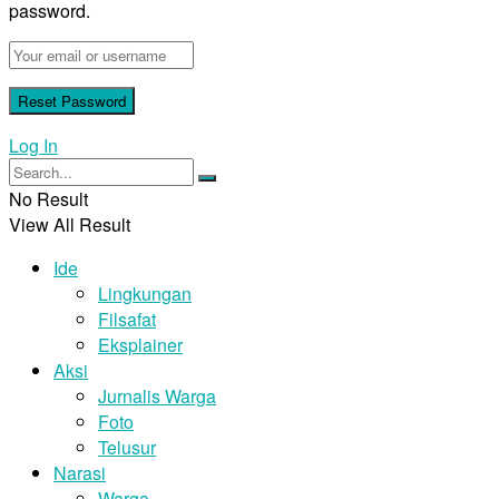
password.
Log In
No Result
View All Result
Ide
Lingkungan
Filsafat
Eksplainer
Aksi
Jurnalis Warga
Foto
Telusur
Narasi
Warga