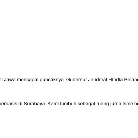
i Jawa mencapai puncaknya. Gubernur Jenderal Hindia Belanda,
 berbasis di Surabaya. Kami tumbuh sebagai ruang jurnalisme