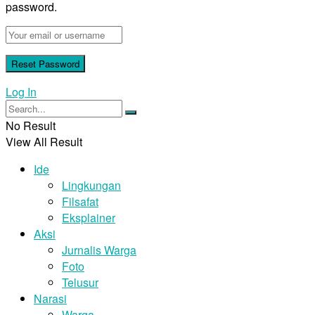
password.
Log In
No Result
View All Result
Ide
Lingkungan
Filsafat
Eksplainer
Aksi
Jurnalis Warga
Foto
Telusur
Narasi
Warga