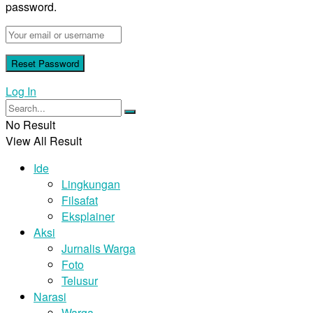
password.
Log In
No Result
View All Result
Ide
Lingkungan
Filsafat
Eksplainer
Aksi
Jurnalis Warga
Foto
Telusur
Narasi
Warga