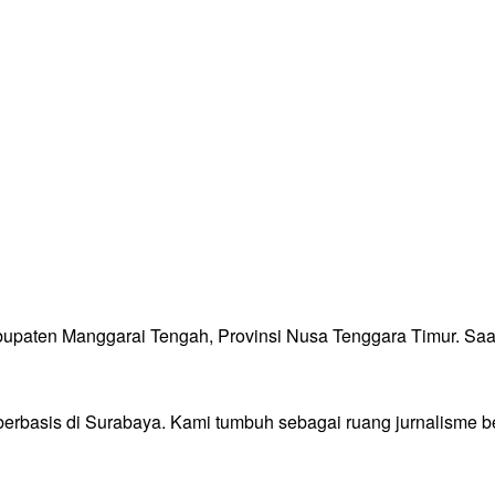
aten Manggarai Tengah, Provinsi Nusa Tenggara Timur. Saat i
 berbasis di Surabaya. Kami tumbuh sebagai ruang jurnalisme