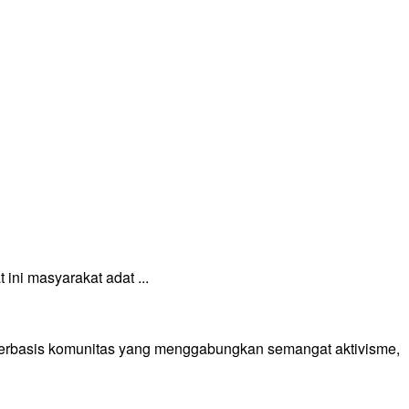
ni masyarakat adat ...
 berbasis komunitas yang menggabungkan semangat aktivisme,