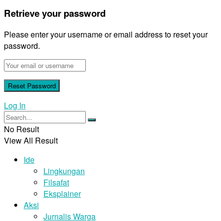
Retrieve your password
Please enter your username or email address to reset your
password.
Log In
No Result
View All Result
Ide
Lingkungan
Filsafat
Eksplainer
Aksi
Jurnalis Warga