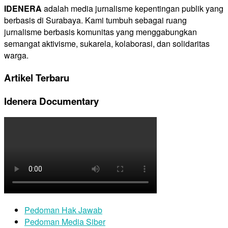
IDENERA
adalah media jurnalisme kepentingan publik yang
berbasis di Surabaya. Kami tumbuh sebagai ruang
jurnalisme berbasis komunitas yang menggabungkan
semangat aktivisme, sukarela, kolaborasi, dan solidaritas
warga.
Artikel Terbaru
Idenera Documentary
Pedoman Hak Jawab
Pedoman Media Siber