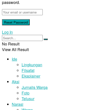
password.
Log In
No Result
View All Result
Ide
Lingkungan
Filsafat
Eksplainer
Aksi
Jurnalis Warga
Foto
Telusur
Narasi
Warga