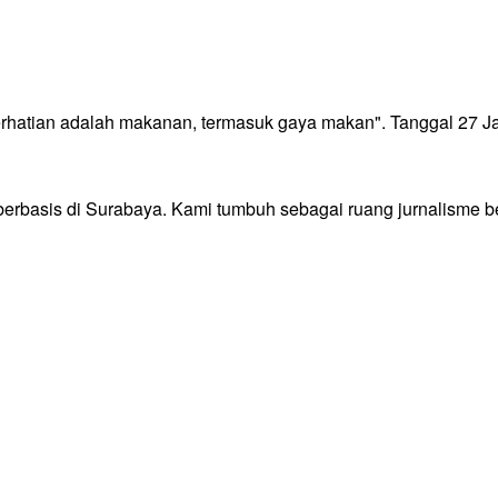
perhatian adalah makanan, termasuk gaya makan". Tanggal 27 Jan
 berbasis di Surabaya. Kami tumbuh sebagai ruang jurnalisme