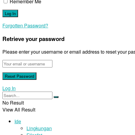
Remember Me
Forgotten Password?
Retrieve your password
Please enter your username or email address to reset your pa
Log In
No Result
View All Result
Ide
Lingkungan