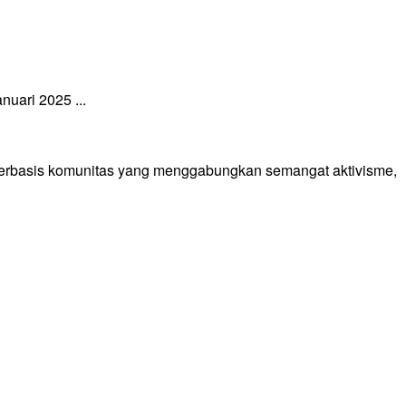
uari 2025 ...
 berbasis komunitas yang menggabungkan semangat aktivisme,