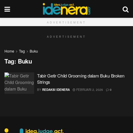
ADVERTISEMENT
ADVERTISEMENT
Home
Tag
Buku
Tag:
Buku
Tabir Getir Child Grooming dalam Buku Broken
Strings
BY
REDAKSI IDENERA
FEBRUARI 2, 2026
0