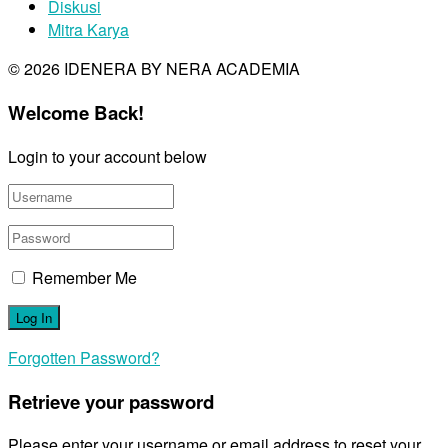
Diskusi
Mitra Karya
© 2026 IDENERA BY NERA ACADEMIA
Welcome Back!
Login to your account below
Remember Me
Forgotten Password?
Retrieve your password
Please enter your username or email address to reset your