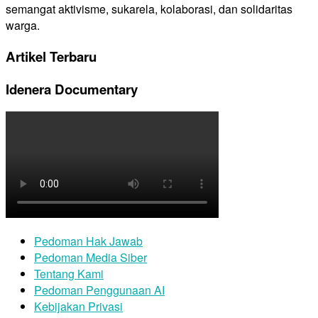
semangat aktivisme, sukarela, kolaborasi, dan solidaritas
warga.
Artikel Terbaru
Idenera Documentary
Pedoman Hak Jawab
Pedoman Media Siber
Tentang Kami
Pedoman Penggunaan AI
Kebijakan Privasi