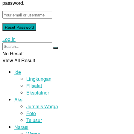
password.
Log In
No Result
View All Result
Ide
Lingkungan
Filsafat
Eksplainer
Aksi
Jurnalis Warga
Foto
Telusur
Narasi
Warga