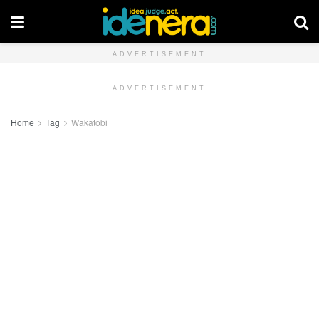
ADVERTISEMENT
ADVERTISEMENT
Home
Tag
Wakatobi