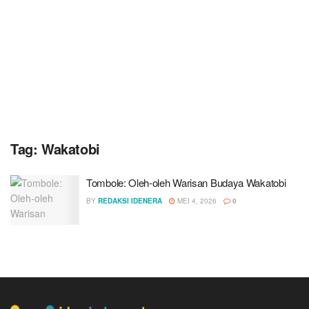
Tag:
Wakatobi
Tombole: Oleh-oleh Warisan Budaya Wakatobi
BY
REDAKSI IDENERA
MEI 4, 2026
0