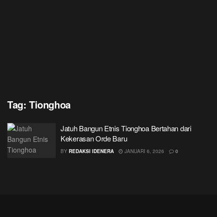
Tag:
Tionghoa
Jatuh Bangun Etnis Tionghoa Bertahan dari
Kekerasan Orde Baru
BY
REDAKSI IDENERA
JANUARI 6, 2026
0