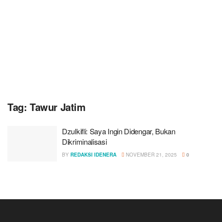
Tag:
Tawur Jatim
Dzulkifli: Saya Ingin Didengar, Bukan
Dikriminalisasi
BY
REDAKSI IDENERA
NOVEMBER 21, 2025
0