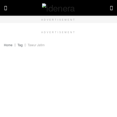
ADVERTISEMENT
ADVERTISEMENT
Home
Tag
Tawur Jatim