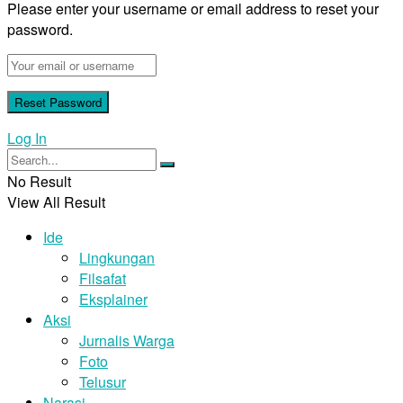
Please enter your username or email address to reset your
password.
Log In
No Result
View All Result
Ide
Lingkungan
Filsafat
Eksplainer
Aksi
Jurnalis Warga
Foto
Telusur
Narasi