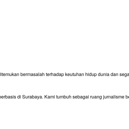
emukan bermasalah terhadap keutuhan hidup dunia dan segala i
 berbasis di Surabaya. Kami tumbuh sebagai ruang jurnalisme