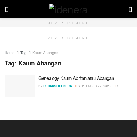
ADVERTISEMENT
ADVERTISEMENT
Home
Tag
Kaum Abangan
Tag:
Kaum Abangan
Genealogy Kaum Abritan atau Abangan
BY
REDAKSI IDENERA
SEPTEMBER 27, 2025
0