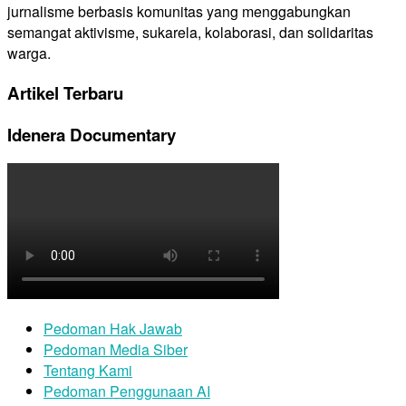
jurnalisme berbasis komunitas yang menggabungkan
semangat aktivisme, sukarela, kolaborasi, dan solidaritas
warga.
Artikel Terbaru
Idenera Documentary
Pedoman Hak Jawab
Pedoman Media Siber
Tentang Kami
Pedoman Penggunaan AI