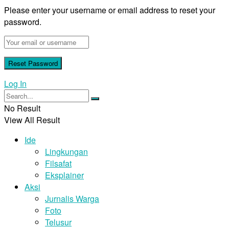
Please enter your username or email address to reset your
password.
Log In
No Result
View All Result
Ide
Lingkungan
Filsafat
Eksplainer
Aksi
Jurnalis Warga
Foto
Telusur