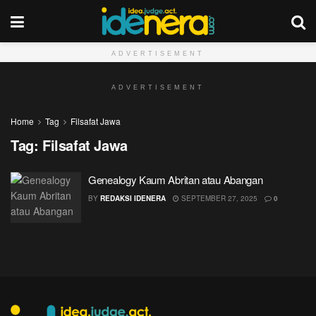
ADVERTISEMENT
ADVERTISEMENT
Home
Tag
Filsafat Jawa
Tag:
Filsafat Jawa
Genealogy Kaum Abritan atau Abangan
BY
REDAKSI IDENERA
SEPTEMBER 27, 2025
0