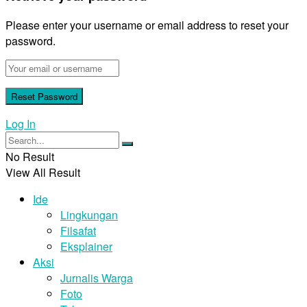
Please enter your username or email address to reset your
password.
Log In
No Result
View All Result
Ide
Lingkungan
Filsafat
Eksplainer
Aksi
Jurnalis Warga
Foto