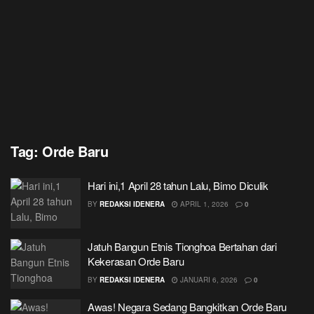
Tag:
Orde Baru
Hari ini,1 April 28 tahun Lalu, Bimo Diculik
BY
REDAKSI IDENERA
APRIL 1, 2026
0
Jatuh Bangun Etnis Tionghoa Bertahan dari
Kekerasan Orde Baru
BY
REDAKSI IDENERA
JANUARI 6, 2026
0
Awas! Negara Sedang Bangkitkan Orde Baru