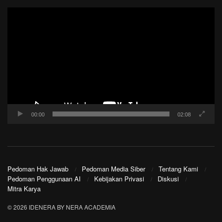
Pemutar
Video
00:00
02:08
Pedoman Hak Jawab
Pedoman Media Siber
Tentang Kami
Pedoman Penggunaan AI
Kebijakan Privasi
Diskusi
Mitra Karya
© 2026 IDENERA BY NERA ACADEMIA