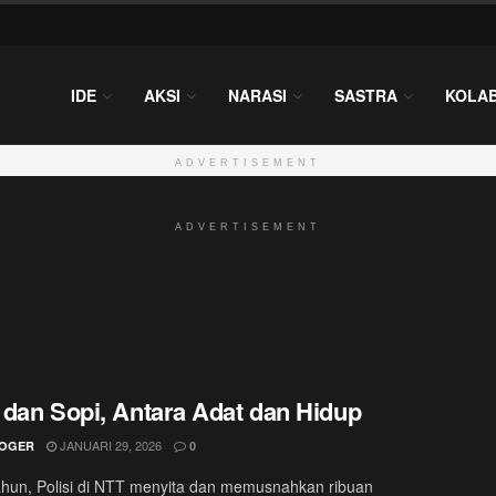
IDE
AKSI
NARASI
SASTRA
KOLA
ADVERTISEMENT
ADVERTISEMENT
dan Sopi, Antara Adat dan Hidup
JANUARI 29, 2026
ROGER
0
hun, Polisi di NTT menyita dan memusnahkan ribuan