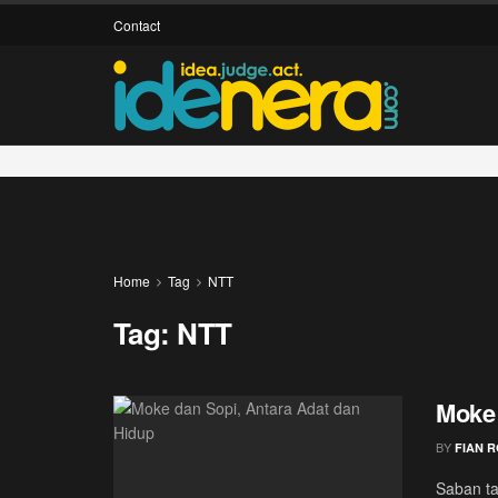
Contact
Home
Tag
NTT
Tag:
NTT
Moke 
BY
FIAN 
Saban ta