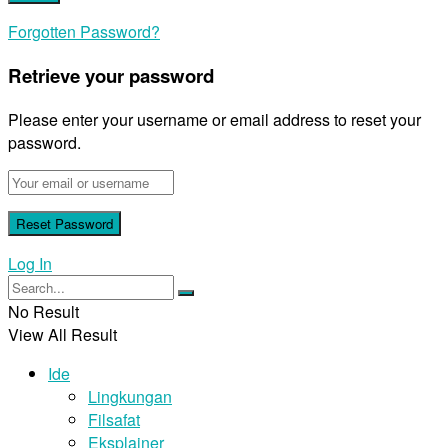
Forgotten Password?
Retrieve your password
Please enter your username or email address to reset your
password.
Log In
No Result
View All Result
Ide
Lingkungan
Filsafat
Eksplainer