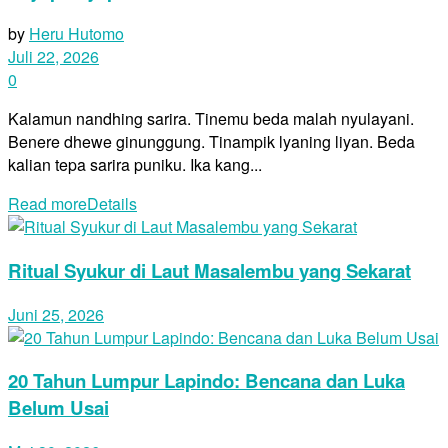
by
Heru Hutomo
Juli 22, 2026
0
Kalamun nandhing sarira. Tinemu beda malah nyulayani.
Benere dhewe ginunggung. Tinampik lyaning liyan. Beda
kalian tepa sarira puniku. Ika kang...
Read more
Details
Ritual Syukur di Laut Masalembu yang Sekarat
Juni 25, 2026
20 Tahun Lumpur Lapindo: Bencana dan Luka
Belum Usai