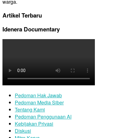
warga.
Artikel Terbaru
Idenera Documentary
Pedoman Hak Jawab
Pedoman Media Siber
Tentang Kami
Pedoman Penggunaan AI
Kebijakan Privasi
Diskusi
Mitra Karya