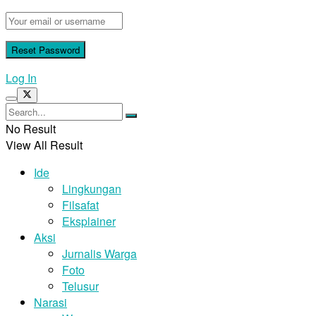
Log In
No Result
View All Result
Ide
Lingkungan
Filsafat
Eksplainer
Aksi
Jurnalis Warga
Foto
Telusur
Narasi