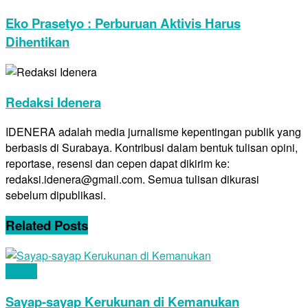
Eko Prasetyo : Perburuan Aktivis Harus
Dihentikan
Redaksi Idenera
IDENERA adalah media jurnalisme kepentingan publik yang
berbasis di Surabaya. Kontribusi dalam bentuk tulisan opini,
reportase, resensi dan cepen dapat dikirim ke:
redaksi.idenera@gmail.com. Semua tulisan dikurasi
sebelum dipublikasi.
Related
Posts
Warga
Sayap-sayap Kerukunan di Kemanukan