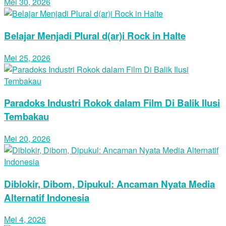
Mei 30, 2026
Belajar Menjadi Plural d(ar)i Rock in Halte
Mei 25, 2026
Paradoks Industri Rokok dalam Film Di Balik Ilusi
Tembakau
Mei 20, 2026
Diblokir, Dibom, Dipukul: Ancaman Nyata Media
Alternatif Indonesia
Mei 4, 2026